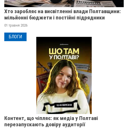
Хто заробляє на висвітленні влади Полтавщини:
мільйонні бюджети і постійні підрядники
01 травня 2026
БЛОГИ
Контент, що чіпляє: як медіа у Полтаві
перезапускають довіру аудиторії