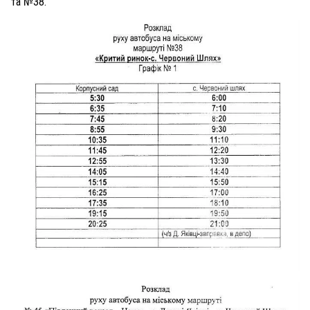
та №38.