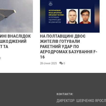
НА ПОЛТАВЩИНІ ДВОЄ
ВНОЧІ КРЕМЕН
ЖИТЕЛІВ ГОТУВАЛИ
ВОРОЖІ ДРОНИ
РАКЕТНИЙ УДАР ПО
21 січня 2025
0
АЕРОДРОМАХ БАЗУВАННЯ F-
16
28 січня 2025
0
КОНТАКТИ:
ДИРЕКТОР: ШЕВЧЕНКО ЯРОС