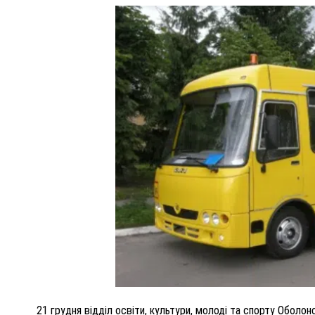
ПОЛІЦІЯ ПОЛТАВЩИНИ РОЗШУКУЄ 62-РІЧНУ
ЛЮДМИЛУ ТИМЧЕНКО
ОМ
26 листопада 2025
0
21 грудня відділ освіти, культури, молоді та спорту Оболонс