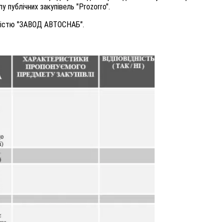
у публічних закупівель "Prozorro".
ністю "ЗАВОД АВТОСНАБ".