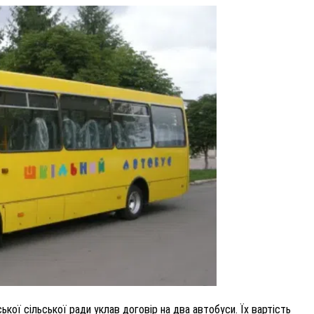
ВНАСЛІДОК ПОРАНЕНЬ, ОТРИМАНИХ НА ВІЙНІ,
ПОМЕР ВОЇН ЮРІЙ ВОЙТИК
25 листопада 2025
0
ької сільської ради уклав договір на два автобуси. Їх вартість