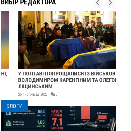
ВИБІР РЕДАКТОРА
У ПОЛТАВІ ПОПРОЩАЛИСЯ ІЗ ВІЙСЬКОВИМИ
ПІ
ВОЛОДИМИРОМ КАРЕНГІНИМ ТА ОЛЕГОМ
СУ
ЛІЩИНСЬКИМ
25 
25 листопада 2025
0
БЛОГИ