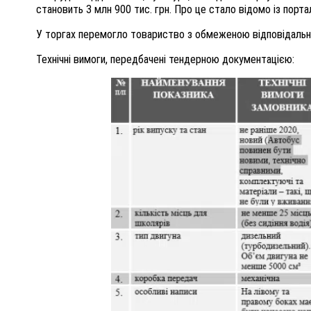
становить 3 млн 900 тис. грн. Про це стало відомо із портал
У торгах перемогло товариство з обмеженою відповідаль
Технічні вимоги, передбачені тендерною документацією: