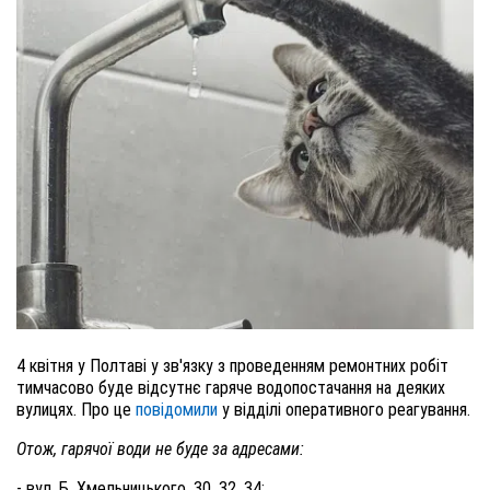
4 квітня у Полтаві у зв'язку з проведенням ремонтних робіт
тимчасово буде відсутнє гаряче водопостачання на деяких
вулицях. Про це
повідомили
у відділі оперативного реагування.
Отож, гарячої води не буде за адресами:
- вул. Б. Хмельницького, 30, 32, 34;