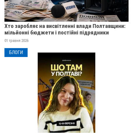
Хто заробляє на висвітленні влади Полтавщини:
мільйонні бюджети і постійні підрядники
01 травня 2026
БЛОГИ