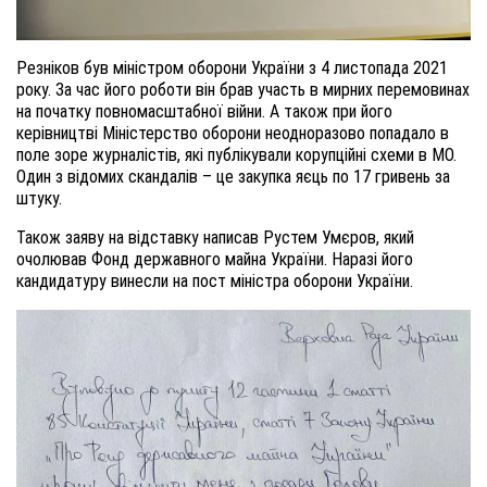
Резніков був міністром оборони України з 4 листопада 2021
року. За час його роботи він брав участь в мирних перемовинах
на початку повномасштабної війни. А також при його
керівництві Міністерство оборони неодноразово попадало в
поле зоре журналістів, які публікували корупційні схеми в МО.
Один з відомих скандалів – це закупка яєць по 17 гривень за
штуку.
Також заяву на відставку написав Рустем Умєров, який
очолював Фонд державного майна України. Наразі його
кандидатуру винесли на пост міністра оборони України.