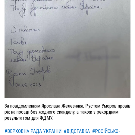
За повідомленням Ярослава Железняка, Рустем Умєров провів
рік на посаді без жодного скандалу, а також з рекордним
результатом для ФДМУ.
#ВЕРХОВНА РАДА УКРАЇНИ
#ВІДСТАВКА
#РОСІЙСЬКО-