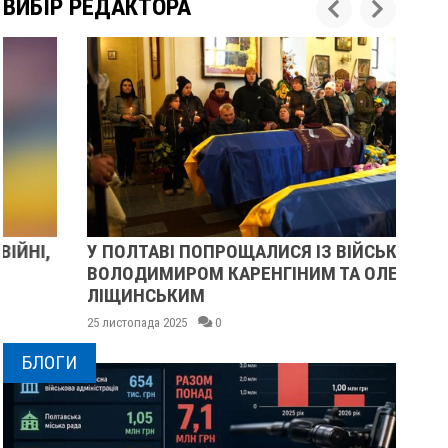
ВИБІР РЕДАКТОРА
У ПОЛТАВІ ПОПРОЩАЛИСЯ ІЗ ВІЙСЬКОВИМИ
ПІ
ВОЛОДИМИРОМ КАРЕНГІНИМ ТА ОЛЕГОМ
СУ
ЛІЩИНСЬКИМ
25 
25 листопада 2025
0
БЛОГИ