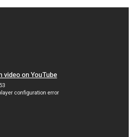
ВНАСЛІДОК ПОРАНЕНЬ, ОТРИМАНИХ НА ВІЙНІ,
ПОМЕР ВОЇН ЮРІЙ ВОЙТИК
25 листопада 2025
0