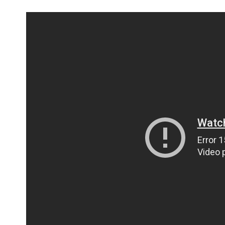
ПОЛІЦІЯ ПОЛТАВЩИНИ РОЗШУКУЄ 62-РІЧНУ
ЛЮДМИЛУ ТИМЧЕНКО
ОМ
26 листопада 2025
0