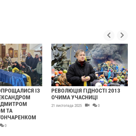
АЛИСЯ ІЗ
РЕВОЛЮЦІЯ ГІДНОСТІ 2013
ЖІНК
НДРОМ
ОЧИМА УЧАСНИЦІ
ТЦКА
ТРОМ
МАШИ
21 листопада 2025
0
НОГУ
РЕНКОМ
21 листо