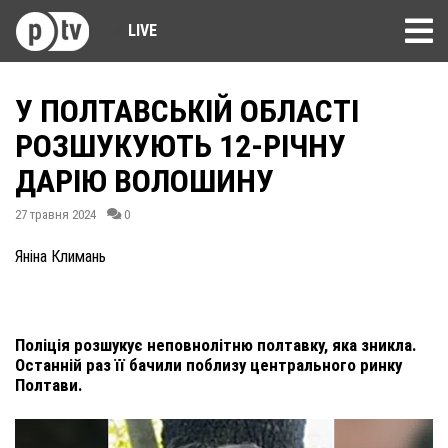
LIVE
У ПОЛТАВСЬКІЙ ОБЛАСТІ
РОЗШУКУЮТЬ 12-РІЧНУ
ДАРІЮ ВОЛОШИНУ
27 травня 2024
0
Яніна Климань
Поліція розшукує неповнолітню полтавку, яка зникла.
Останній раз її бачили поблизу центрального ринку
Полтави.