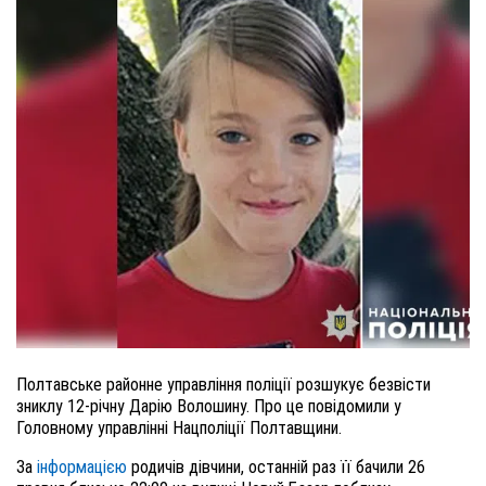
Полтавське районне управління поліції розшукує безвісти
зниклу 12-річну Дарію Волошину. Про це повідомили у
Головному управлінні Нацполіції Полтавщини.
За
інформацією
родичів дівчини, останній раз її бачили 26