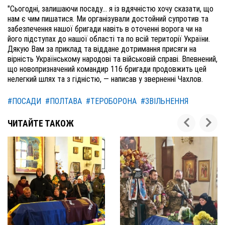
"Сьогодні, залишаючи посаду… я із вдячністю хочу сказати, що
нам є чим пишатися. Ми організували достойний супротив та
забезпечення нашої бригади навіть в оточенні ворога чи на
його підступах до нашої області та по всій території України.
Дякую Вам за приклад та віддане дотримання присяги на
вірність Українському народові та військовій справі. Впевнений,
що новопризначений командир 116 бригади продовжить цей
нелегкий шлях та з гідністю, — написав у зверненні Чахлов.
#ПОСАДИ
#ПОЛТАВА
#ТЕРОБОРОНА
#ЗВІЛЬНЕННЯ
ЧИТАЙТЕ ТАКОЖ