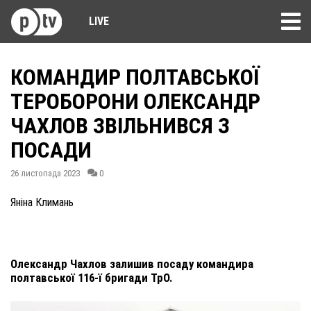
LIVE
КОМАНДИР ПОЛТАВСЬКОЇ
ТЕРОБОРОНИ ОЛЕКСАНДР
ЧАХЛОВ ЗВІЛЬНИВСЯ З
ПОСАДИ
26 листопада 2023
0
Яніна Климань
Олександр Чахлов залишив посаду командира
полтавської 116-ї бригади ТрО.