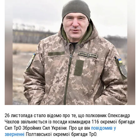
26 листопада стало відомо про те, що полковник Олександр
Чахлов звільняється із посади командира 116 окремої бригади
Сил ТрО Збройних Сил України. Про це він
повідомив у
зверненні
Полтавської окремої бригади ТрО.