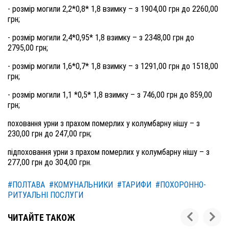
- розмір могили 2,2*0,8* 1,8 взимку – з 1904,00 грн до 2260,00
грн;
- розмір могили 2,4*0,95* 1,8 взимку – з 2348,00 грн до
2795,00 грн;
- розмір могили 1,6*0,7* 1,8 взимку – з 1291,00 грн до 1518,00
грн;
- розмір могили 1,1 *0,5* 1,8 взимку – з 746,00 грн до 859,00
грн;
поховання урни з прахом померлих у колумбарну нішу – з
230,00 грн до 247,00 грн;
підпоховання урни з прахом померлих у колумбарну нішу – з
277,00 грн до 304,00 грн.
#ПОЛТАВА
#КОМУНАЛЬНИКИ
#ТАРИФИ
#ПОХОРОННО-
РИТУАЛЬНІ ПОСЛУГИ
ЧИТАЙТЕ ТАКОЖ