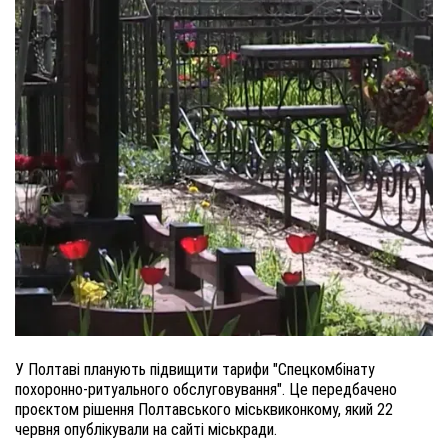
У Полтаві планують підвищити тарифи "Спецкомбінату
похоронно-ритуального обслуговування". Це передбачено
проєктом рішення Полтавського міськвиконкому, який 22
червня опублікували на сайті міськради.