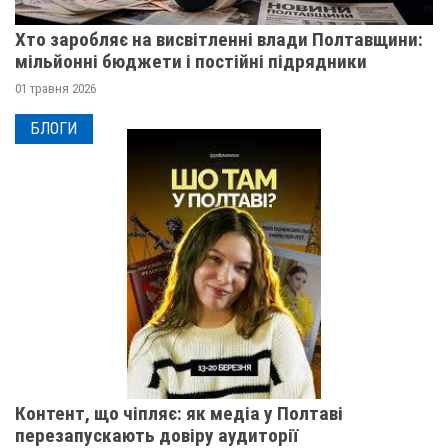
Хто заробляє на висвітленні влади Полтавщини:
мільйонні бюджети і постійні підрядники
01 травня 2026
БЛОГИ
Контент, що чіпляє: як медіа у Полтаві
перезапускають довіру аудиторії