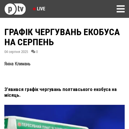
LIVE
ГРАФІК ЧЕРГУВАНЬ ЕКОБУСА
НА СЕРПЕНЬ
04 серпня 2025
0
Яніна Климань
З'явився графік чергувань полтавського екобуса на
місяць.