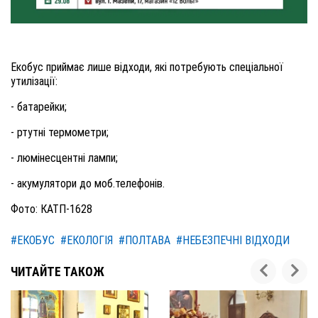
Екобус приймає лише відходи, які потребують спеціальної
утилізації:
- батарейки;
- ртутні термометри;
- люмінесцентні лампи;
- акумулятори до моб.телефонів.
Фото: КАТП-1628
#ЕКОБУС
#ЕКОЛОГІЯ
#ПОЛТАВА
#НЕБЕЗПЕЧНІ ВІДХОДИ
ЧИТАЙТЕ ТАКОЖ