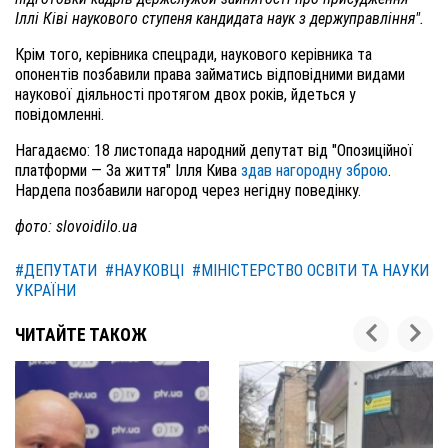
Іллі Ківі наукового ступеня кандидата наук з держуправління".
Крім того, керівника спецради, наукового керівника та
опонентів позбавили права займатись відповідними видами
наукової діяльності протягом двох років, йдеться у
повідомленні.
Нагадаємо: 18 листопада народний депутат від "Опозиційної
платформи — За життя" Ілля Кива
здав нагородну зброю
.
Нардепа позбавили нагород через негідну поведінку.
фото: slovoidilo.ua
#ДЕПУТАТИ
#НАУКОВЦІ
#МІНІСТЕРСТВО ОСВІТИ ТА НАУКИ
УКРАЇНИ
ЧИТАЙТЕ ТАКОЖ