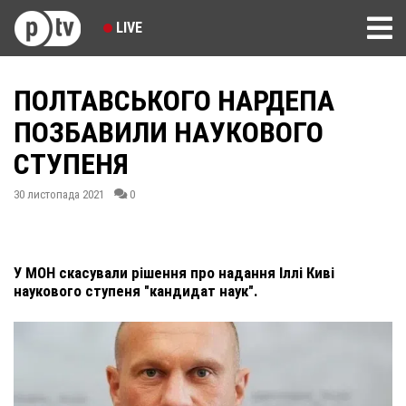
LIVE
ПОЛТАВСЬКОГО НАРДЕПА
ПОЗБАВИЛИ НАУКОВОГО
СТУПЕНЯ
30 листопада 2021
0
У МОН скасували рішення про надання Іллі Киві
наукового ступеня "кандидат наук".