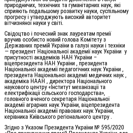
природничих, технічних та гуманітарних наук, які
сприяють подальшому розвитку науки, суспільному
прогресу і утверджують високий авторитет
вітчизняної науки у світі.
Свідоцтво і почесний знак лауреатам премії
вручив особисто новий голова Комітету з
Державних премій України в галузі науки і техніки
— президент Національної академії наук України у
присутності академіків НАН України –
віцепрезидента НАН України , президента
Національної академії педагогічних наук України ,
президента Національної академії медичних наук ,
академіка НААН , директора Національного
наукового центру «Інститут механізації та
електрифікації сільського господарства»,
головного вченого секретаря Національної
академії аграрних наук України, віцепрезидента
Національної академії правових наук України,
керівника Київського регіонального центру .
Згідно з Указом Президента України № 595/2020