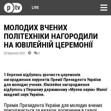
LIVE
МОЛОДИХ ВЧЕНИХ
ПОЛІТЕХНІКИ НАГОРОДИЛИ
НА ЮВІЛЕЙНІЙ ЦЕРЕМОНІЇ
03 березня 2021
0
1 березня відбулась урочиста церемонія
нагородження лауреатів Премії Президента України
для молодих учених. Ювілейне нагородження
відбулось у Першому державному «Музею науки» Малої
академії наук України.
Премія Президента України для молодих вчених
присуджується за видатні досягнення в галузі