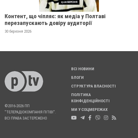
Контент, що чіпляє: як медіа у Полтаві
перезапускають довіру аудиторії
30 березня 2026
ВСІ НОВИНИ
БЛОГИ
СТРУКТУРА ВЛАСНОСТІ
ПОЛІТИКА
КОНФІДЕНЦІЙНОСТІ
©2016-2026 ПП
МИ У СОЦМЕРЕЖАХ
"ТЕЛЕРАДІОКОМПАНІЯ ПІТІВІ".
ВСІ ПРАВА ЗАСТЕРЕЖЕНО