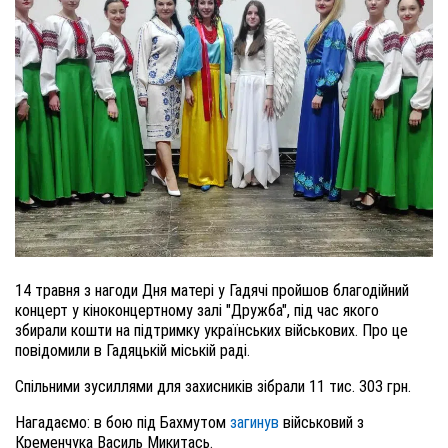
14 травня з нагоди Дня матері у Гадячі пройшов благодійний
концерт у кіноконцертному залі "Дружба", під час якого
збирали кошти на підтримку українських військових. Про це
повідомили в Гадяцькій міській раді.
Спільними зусиллями для захисників зібрали 11 тис. 303 грн.
Нагадаємо: в бою під Бахмутом
загинув
військовий з
Кременчука Василь Микитась.