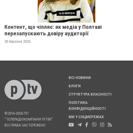
Контент, що чіпляє: як медіа у Полтаві
перезапускають довіру аудиторії
30 березня 2026
ВСІ НОВИНИ
БЛОГИ
СТРУКТУРА ВЛАСНОСТІ
ПОЛІТИКА
КОНФІДЕНЦІЙНОСТІ
©2016-2026 ПП
МИ У СОЦМЕРЕЖАХ
"ТЕЛЕРАДІОКОМПАНІЯ ПІТІВІ".
ВСІ ПРАВА ЗАСТЕРЕЖЕНО