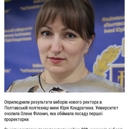
Оприлюднили результати виборів нового ректора в
Полтавській політехніці імені Юрія Кондратюка. Університет
очолила Олена Філонич, яка обіймала посаду першої
проректорки.