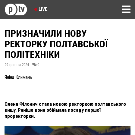
LIVE
ПРИЗНАЧИЛИ НОВУ
РЕКТОРКУ ПОЛТАВСЬКОЇ
ПОЛІТЕХНІКИ
29 травня 2024
0
Яніна Климань
Олена Філонич стала новою ректоркою полтавського
вишу. Раніше вона обіймала посаду першої
проректорки.