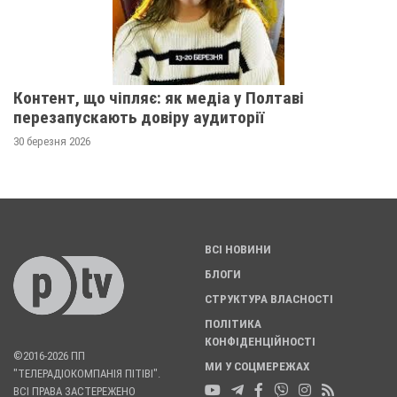
Контент, що чіпляє: як медіа у Полтаві
перезапускають довіру аудиторії
30 березня 2026
ВСІ НОВИНИ
БЛОГИ
СТРУКТУРА ВЛАСНОСТІ
ПОЛІТИКА
КОНФІДЕНЦІЙНОСТІ
©2016-2026 ПП
МИ У СОЦМЕРЕЖАХ
"ТЕЛЕРАДІОКОМПАНІЯ ПІТІВІ".
ВСІ ПРАВА ЗАСТЕРЕЖЕНО