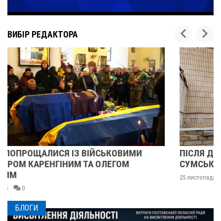
ВИБІР РЕДАКТОРА
ПІСЛЯ ДВОХ ШАХЕДІВ. ЯК ВІДНОВЛЮЄТЬСЯ
СУМСЬКЕ УЧИЛИЩЕ БУДІВНИЦТВА І ДИЗАЙНУ
25 листопада 2025
0
БЛОГИ