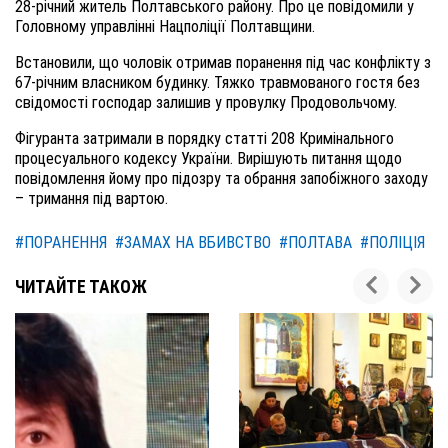
28-річний житель Полтавського району. Про це повідомили у
Головному управлінні Нацполіції Полтавщини.
Встановили, що чоловік отримав поранення під час конфлікту з
67-річним власником будинку. Тяжко травмованого гостя без
свідомості господар залишив у провулку Продовольчому.
Фігуранта затримали в порядку статті 208 Кримінального
процесуального кодексу України. Вирішують питання щодо
повідомлення йому про підозру та обрання запобіжного заходу
– тримання під вартою.
#ПОРАНЕННЯ
#ЗАМАХ НА ВБИВСТВО
#ПОЛТАВА
#ПОЛІЦІЯ
ЧИТАЙТЕ ТАКОЖ