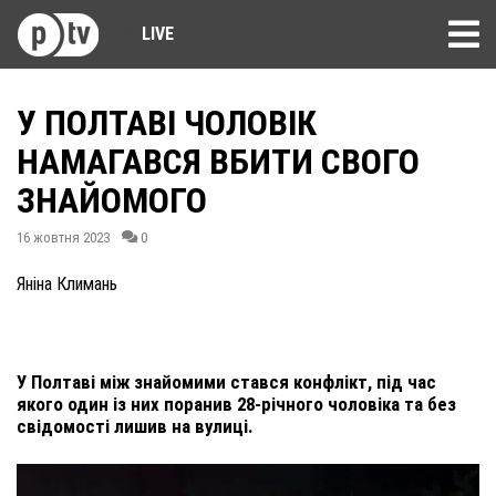
LIVE
У ПОЛТАВІ ЧОЛОВІК
НАМАГАВСЯ ВБИТИ СВОГО
ЗНАЙОМОГО
16 жовтня 2023
0
Яніна Климань
У Полтаві між знайомими стався конфлікт, під час
якого один із них поранив 28-річного чоловіка та без
свідомості лишив на вулиці.