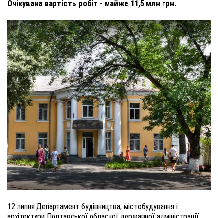
Очікувана вартість робіт - майже 11,5 млн грн.
12 липня Департамент будівництва, містобудування і
архітектури Полтавської обласної державної адміністрації