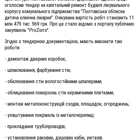
оголосив тендер на капітальний ремонт будівлі лікувального
корпусу комунального підприємства "Полтавська обласна
дитяча клінічна лікарня". Очікувана вартість робіт становить 11
млн 479 тис. 969 грн. Про це стало відомо з порталу публічних
закупівель "ProZorro".
Згідно з тендерною документацією, мають виконати такі
роботи:
- демонтаж дверних коробок;
- шпаклювання, фарбування стін;
- обклеювання стін вологостійкими шпалерами;
- облицювання поверхонь стін керамічними плитками;
- монтаж металоконструкцій сходів, площадок, огороджень;
- улаштування покрівель із металочерепиці;
- прокладання трубопроводів;
- установлення раковин, душових кабін, унітазів.