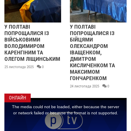
У ПОЛТАВІ
У ПОЛТАВІ
ПОПРОЩАЛИСЯ ІЗ
ПОПРОЩАЛИСЯ ІЗ
ВІЙСЬКОВИМИ
БІЙЦЯМИ
ВОЛОДИМИРОМ
ОЛЕКСАНДРОМ
КАРЕНГІНИМ ТА
ІВАЩЕНКОМ,
ОЛЕГОМ ЛІЩИНСЬКИМ
ДМИТРОМ
КИСЛИЧЕНКОМ ТА
25 листопада 2025
0
МАКСИМОМ
ГОНЧАРЕНКОМ
24 листопада 2025
0
ОНЛАЙН