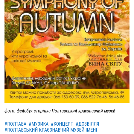
фото: фейсбук-сторінка Полтавський краєзнавчий музей
#ПОЛТАВА
#МУЗИКА
#КОНЦЕРТ
#ДОЗВІЛЛЯ
#ПОЛТАВСЬКИЙ КРАЄЗНАВЧИЙ МУЗЕЙ ІМЕНІ