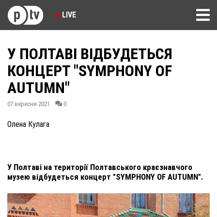
LIVE
У ПОЛТАВІ ВІДБУДЕТЬСЯ
КОНЦЕРТ "SYMPHONY OF
AUTUMN"
07 вересня 2021
0
Олена Кулага
У Полтаві на території Полтавського краєзнавчого
музею відбудеться концерт "SYMPHONY OF AUTUMN".