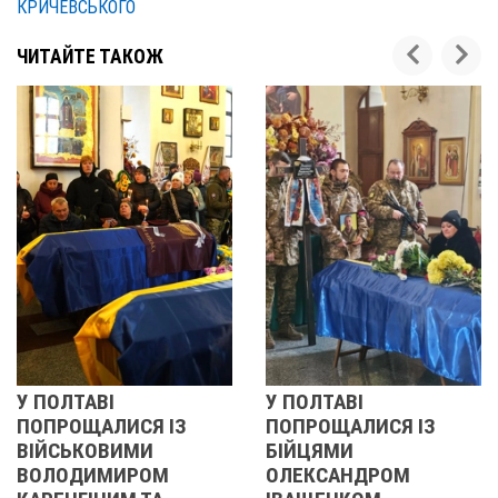
КРИЧЕВСЬКОГО
ЧИТАЙТЕ ТАКОЖ
У ПОЛТАВІ
РЕВОЛЮЦІЯ ГІДНОСТ
ПОПРОЩАЛИСЯ ІЗ
2013 ОЧИМА
БІЙЦЯМИ
УЧАСНИЦІ
ОЛЕКСАНДРОМ
21 листопада 2025
0