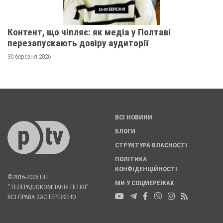
Контент, що чіпляє: як медіа у Полтаві
перезапускають довіру аудиторії
30 березня 2026
ВСІ НОВИНИ
БЛОГИ
СТРУКТУРА ВЛАСНОСТІ
ПОЛІТИКА
КОНФІДЕНЦІЙНОСТІ
©2016-2026 ПП
МИ У СОЦМЕРЕЖАХ
"ТЕЛЕРАДІОКОМПАНІЯ ПІТІВІ".
ВСІ ПРАВА ЗАСТЕРЕЖЕНО