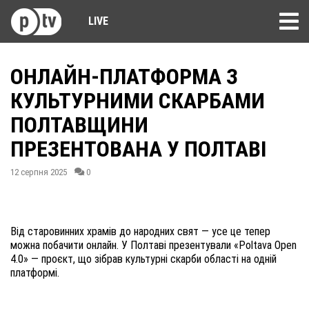
LIVE
ОНЛАЙН-ПЛАТФОРМА З
КУЛЬТУРНИМИ СКАРБАМИ
ПОЛТАВЩИНИ
ПРЕЗЕНТОВАНА У ПОЛТАВІ
12 серпня 2025
0
Від старовинних храмів до народних свят — усе це тепер
можна побачити онлайн. У Полтаві презентували «Poltava Open
4.0» — проєкт, що зібрав культурні скарби області на одній
платформі.