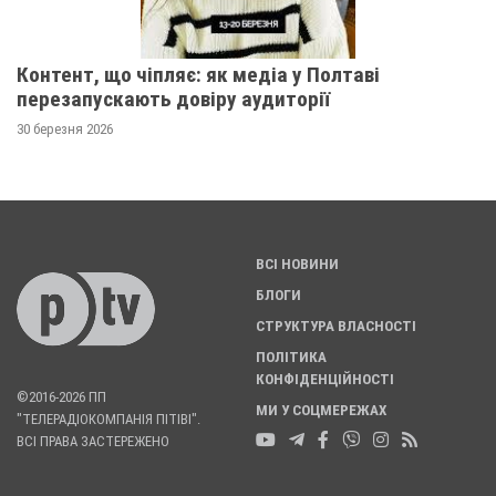
Контент, що чіпляє: як медіа у Полтаві
перезапускають довіру аудиторії
30 березня 2026
ВСІ НОВИНИ
БЛОГИ
СТРУКТУРА ВЛАСНОСТІ
ПОЛІТИКА
КОНФІДЕНЦІЙНОСТІ
©2016-2026 ПП
МИ У СОЦМЕРЕЖАХ
"ТЕЛЕРАДІОКОМПАНІЯ ПІТІВІ".
ВСІ ПРАВА ЗАСТЕРЕЖЕНО