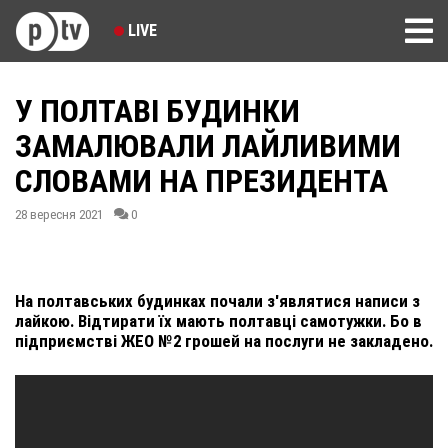
LIVE
У ПОЛТАВІ БУДИНКИ
ЗАМАЛЮВАЛИ ЛАЙЛИВИМИ
СЛОВАМИ НА ПРЕЗИДЕНТА
28 вересня 2021
0
На полтавських будинках почали з'являтися написи з
лайкою. Відтирати їх мають полтавці самотужки. Бо в
підприємстві ЖЕО №2 грошей на послуги не закладено.