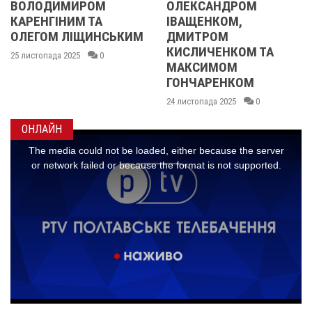
ОЛЕКСАНДРОМ
21 листопада 2025
ІВАЩЕНКОМ,
СЬКИМ
ДМИТРОМ
КИСЛИЧЕНКОМ ТА
МАКСИМОМ
ГОНЧАРЕНКОМ
24 листопада 2025
0
ОНЛАЙН