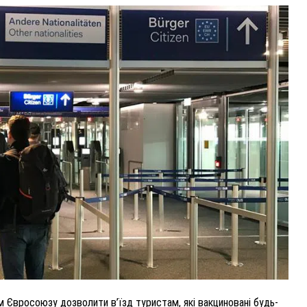
ВНАСЛІДОК ПОРАНЕНЬ, ОТРИМАНИХ НА ВІЙНІ,
ПОМЕР ВОЇН ЮРІЙ ВОЙТИК
25 листопада 2025
0
 Євросоюзу дозволити в’їзд туристам, які вакциновані будь-