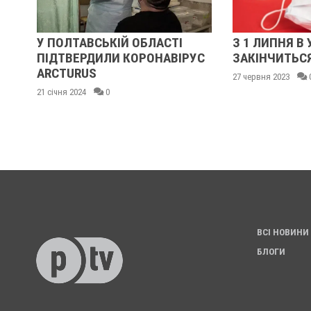
У
У ПОЛТАВСЬКІЙ ОБЛАСТІ
З 1 ЛИПНЯ В 
ПІДТВЕРДИЛИ КОРОНАВІРУС
ЗАКІНЧИТЬС
Я
ARCTURUS
27 червня 2023
21 січня 2024
0
ВСІ НОВИНИ
БЛОГИ