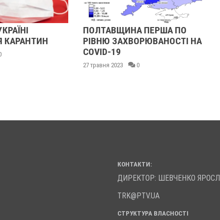
УКРАЇНІ
ПОЛТАВЩИНА ПЕРША ПО
Я КАРАНТИН
РІВНЮ ЗАХВОРЮВАНОСТІ НА
COVID-19
0
27 травня 2023
0
КОНТАКТИ:
ДИРЕКТОР: ШЕВЧЕНКО ЯРОС
TRK@PTV.UA
СТРУКТУРА ВЛАСНОСТІ