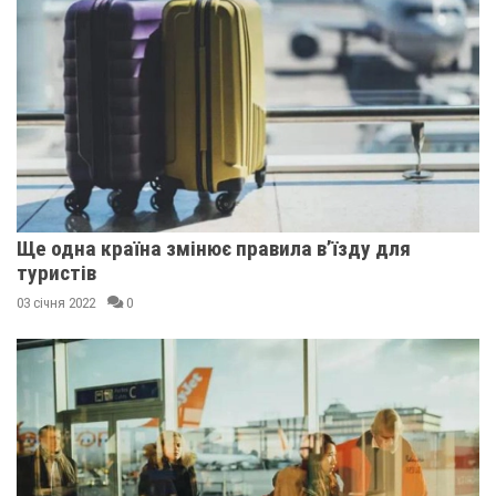
Ще одна країна змінює правила в’їзду для
туристів
03 січня 2022
0