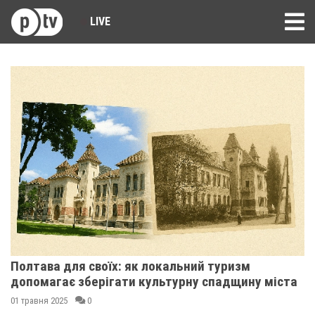
LIVE
Полтава для своїх: як локальний туризм
допомагає зберігати культурну спадщину міста
01 травня 2025
0