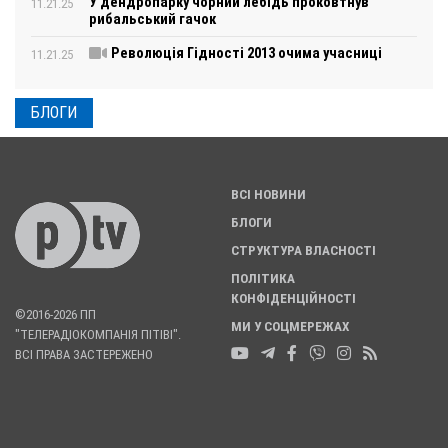
У дендропарку чорний лебідь проковтнув
11.21.25
рибальський гачок
Революція Гідності 2013 очима учасниці
11.21.25
БЛОГИ
ВСІ НОВИНИ
БЛОГИ
СТРУКТУРА ВЛАСНОСТІ
ПОЛІТИКА
КОНФІДЕНЦІЙНОСТІ
©2016-2026 ПП
МИ У СОЦМЕРЕЖАХ
"ТЕЛЕРАДІОКОМПАНІЯ ПІТІВІ".
ВСІ ПРАВА ЗАСТЕРЕЖЕНО