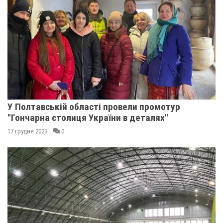
У Полтавській області провели промотур
"Гончарна столиця України в деталях"
17 грудня 2023
0