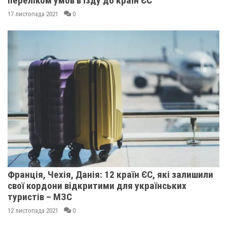
переліком умов в'їзду до країн ЄС
17 листопада 2021
0
Франція, Чехія, Данія: 12 країн ЄС, які залишили
свої кордони відкритими для українських
туристів – МЗС
12 листопада 2021
0