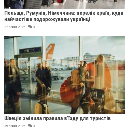
Польща, Румунія, Німеччина: перелік країн, куди
найчастіше подорожували українці
27 січня 2022
0
Швеція змінила правила в’їзду для туристів
19 січня 2022
0