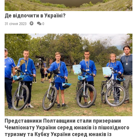
Де відпочити в Україні?
31 січня 2023
0
Представники Полтавщини стали призерами
Чемпіонату України серед юнаків із пішохідного
туризму та Кубку України серед юнаків із