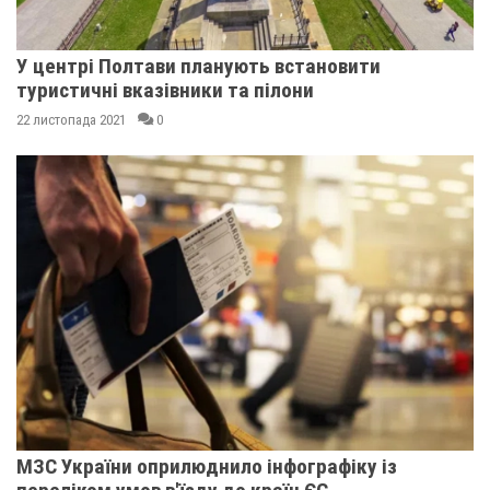
У центрі Полтави планують встановити
туристичні вказівники та пілони
22 листопада 2021
0
МЗС України оприлюднило інфографіку із