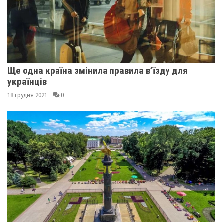
Ще одна країна змінила правила в’їзду для
українців
18 грудня 2021
0