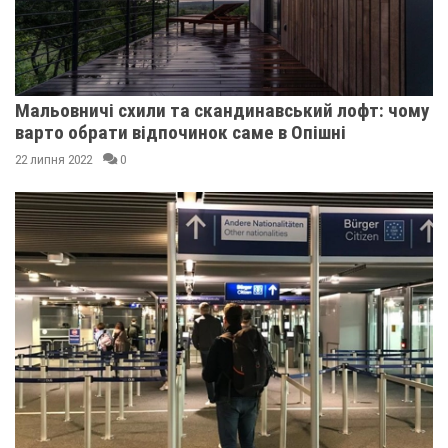
Мальовничі схили та скандинавський лофт: чому
варто обрати відпочинок саме в Опішні
22 липня 2022
0