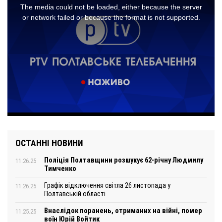
ОСТАННІ НОВИНИ
Поліція Полтавщини розшукує 62-річну Людмилу
11.26.25
Тимченко
Графік відключення світла 26 листопада у
11.26.25
Полтавській області
Внаслідок поранень, отриманих на війні, помер
11.25.25
воїн Юрій Войтик