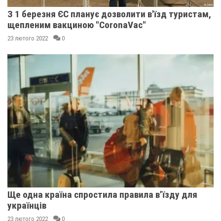
З 1 березня ЄС планує дозволити в'їзд туристам,
щепленим вакциною "CoronaVac"
23 лютого 2022
0
Ще одна країна спростила правила в’їзду для
українців
23 лютого 2022
0