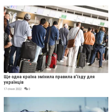
Ще одна країна змінила правила в’їзду для
українців
17 січня 2022
0