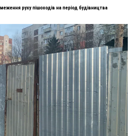
меження руху пішоходів на період будівництва
ВНАСЛІДОК ПОРАНЕНЬ, ОТРИМАНИХ НА ВІЙНІ,
ПОМЕР ВОЇН ЮРІЙ ВОЙТИК
25 листопада 2025
0