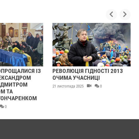
ОПРОЩАЛИСЯ ІЗ
РЕВОЛЮЦІЯ ГІДНОСТІ 2013
ЕКСАНДРОМ
ОЧИМА УЧАСНИЦІ
 ДМИТРОМ
21 листопада 2025
0
М ТА
ГОНЧАРЕНКОМ
0