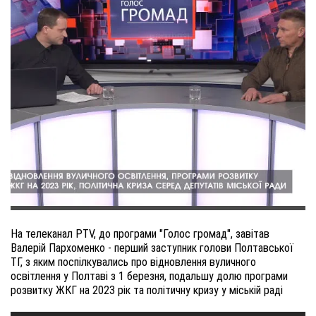
На телеканал PTV, до програми "Голос громад", завітав
Валерій Пархоменко - перший заступник голови Полтавської
ТГ, з яким поспілкувались про відновлення вуличного
освітлення у Полтаві з 1 березня, подальшу долю програми
розвитку ЖКГ на 2023 рік та політичну кризу у міській раді