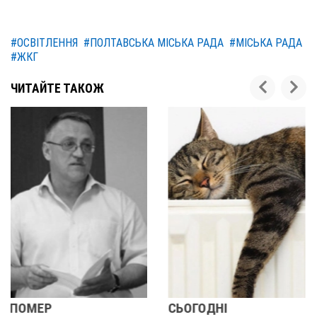
#ОСВІТЛЕННЯ
#ПОЛТАВСЬКА МІСЬКА РАДА
#МІСЬКА РАДА
#ЖКГ
ЧИТАЙТЕ ТАКОЖ
СЬОГОДНІ
ВИКРИЛИ