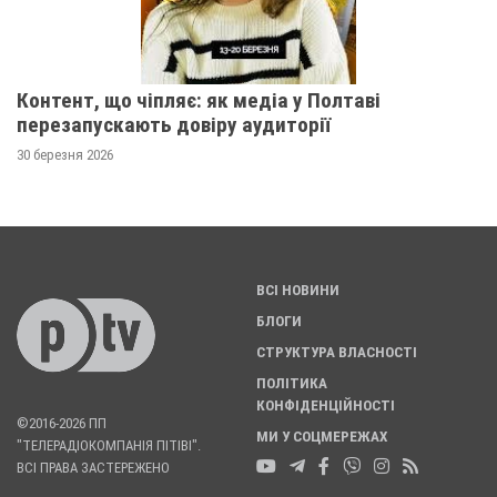
Контент, що чіпляє: як медіа у Полтаві
перезапускають довіру аудиторії
30 березня 2026
ВСІ НОВИНИ
БЛОГИ
СТРУКТУРА ВЛАСНОСТІ
ПОЛІТИКА
КОНФІДЕНЦІЙНОСТІ
©2016-2026 ПП
МИ У СОЦМЕРЕЖАХ
"ТЕЛЕРАДІОКОМПАНІЯ ПІТІВІ".
ВСІ ПРАВА ЗАСТЕРЕЖЕНО