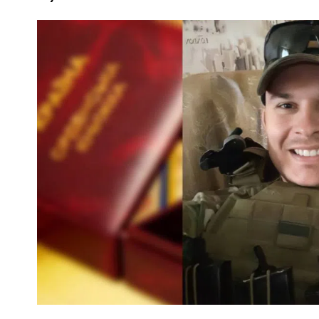
ПОЛІЦІЯ ПОЛТАВЩИНИ РОЗШУКУЄ 62-РІЧНУ
ЛЮДМИЛУ ТИМЧЕНКО
ОМ
26 листопада 2025
0