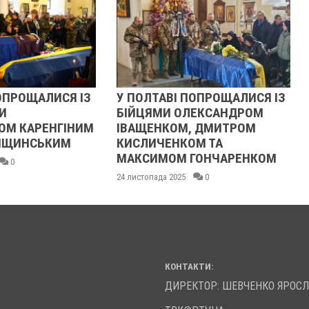
ОПРОЩАЛИСЯ ІЗ
У ПОЛТАВІ ПОПРОЩАЛИСЯ ІЗ
И
БІЙЦЯМИ ОЛЕКСАНДРОМ
ОМ КАРЕНГІНИМ
ІВАЩЕНКОМ, ДМИТРОМ
ЛІЩИНСЬКИМ
КИСЛИЧЕНКОМ ТА
МАКСИМОМ ГОНЧАРЕНКОМ
0
24 листопада 2025
0
КОНТАКТИ:
ДИРЕКТОР: ШЕВЧЕНКО ЯРОС