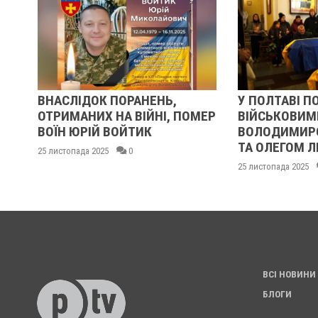
”
ВНАСЛІДОК ПОРАНЕНЬ,
У ПОЛТАВІ П
І
ОТРИМАНИХ НА ВІЙНІ, ПОМЕР
ВІЙСЬКОВИМ
ВОЇН ЮРІЙ ВОЙТИК
ВОЛОДИМИР
ТА ОЛЕГОМ 
25 листопада 2025
0
25 листопада 2025
ВСІ НОВИНИ
БЛОГИ