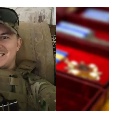
ВНАСЛІДОК ПОРАНЕНЬ, ОТРИМАНИХ НА ВІЙНІ,
ПОМЕР ВОЇН ЮРІЙ ВОЙТИК
25 листопада 2025
0