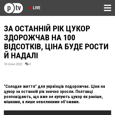
LIVE
ЗА ОСТАННІЙ РІК ЦУКОР
ЗДОРОЖЧАВ НА 100
ВІДСОТКІВ, ЦІНА БУДЕ РОСТИ
Й НАДАЛІ
18 січня 2022
0
"Солодке життя" для українців подорожчає. Ціни на
цукор за останній рік значно зросли. Полтавці
розповідають, що вже не купують цукор як раніше,
мішками, а лише невеликими об'ємами.