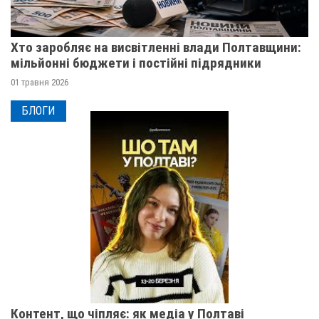
Хто заробляє на висвітленні влади Полтавщини:
мільйонні бюджети і постійні підрядники
01 травня 2026
БЛОГИ
Контент, що чіпляє: як медіа у Полтаві