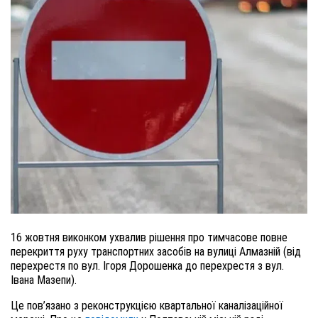
16 жовтня виконком ухвалив рішення про тимчасове повне
перекриття руху транспортних засобів на вулиці Алмазній (від
перехрестя по вул. Ігоря Дорошенка до перехрестя з вул.
Івана Мазепи).
Це пов’язано з реконструкцією квартальної каналізаційної