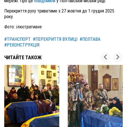
мережі. Про це
повідомили
у Полтавській міській раді.
Перекриття руху триватиме з 27 жовтня до 1 грудня 2025
року.
Фото: ілюстративне
#ТРАНСПОРТ
#ПЕРЕКРИТТЯ ВУЛИЦІ
#ПОЛТАВА
#РЕКОНСТРУКЦІЯ
ЧИТАЙТЕ ТАКОЖ