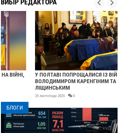
ВИБІР РЕДАКТОРА
У ПОЛТАВІ ПОПРОЩАЛИСЯ ІЗ ВІЙСЬКОВИМИ
ПІ
ВОЛОДИМИРОМ КАРЕНГІНИМ ТА ОЛЕГОМ
СУ
ЛІЩИНСЬКИМ
25 
25 листопада 2025
0
БЛОГИ