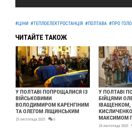
#ЦІНИ
#ТЕПЛОЕЛЕКТРОСТАНЦІЯ
#ПОЛТАВА
#ПРО ГОЛО
ЧИТАЙТЕ ТАКОЖ
У ПОЛТАВІ ПОПРОЩАЛИСЯ ІЗ
У ПОЛТАВІ П
ВІЙСЬКОВИМИ
БІЙЦЯМИ ОЛ
ВОЛОДИМИРОМ КАРЕНГІНИМ
ІВАЩЕНКОМ,
ТА ОЛЕГОМ ЛІЩИНСЬКИМ
КИСЛИЧЕНКО
МАКСИМОМ Г
25 листопада 2025
0
24 листопада 2025