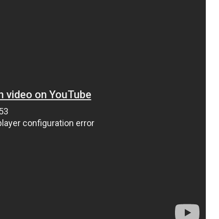
ВНАСЛІДОК ПОРАНЕНЬ, ОТРИМАНИХ НА ВІЙНІ,
ПОМЕР ВОЇН ЮРІЙ ВОЙТИК
25 листопада 2025
0