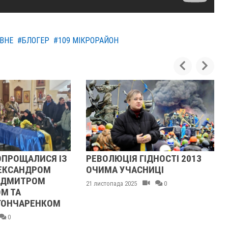
ВНЕ
#БЛОГЕР
#109 МІКРОРАЙОН
ОПРОЩАЛИСЯ ІЗ
РЕВОЛЮЦІЯ ГІДНОСТІ 2013
ЕКСАНДРОМ
ОЧИМА УЧАСНИЦІ
 ДМИТРОМ
21 листопада 2025
0
М ТА
ОНЧАРЕНКОМ
0