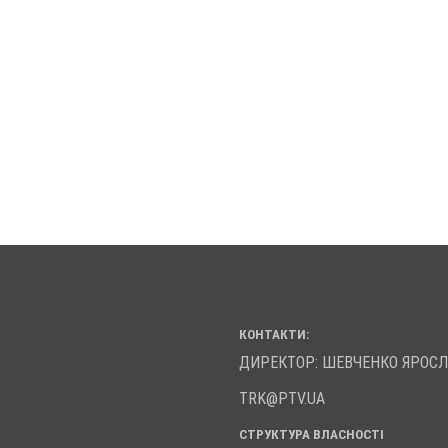
КОНТАКТИ:
ДИРЕКТОР: ШЕВЧЕНКО ЯРОС
TRK@PTV.UA
СТРУКТУРА ВЛАСНОСТІ