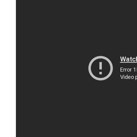
ПОЛІЦІЯ ПОЛТАВЩИНИ РОЗШУКУЄ 62-РІЧНУ
ЛЮДМИЛУ ТИМЧЕНКО
ОМ
26 листопада 2025
0