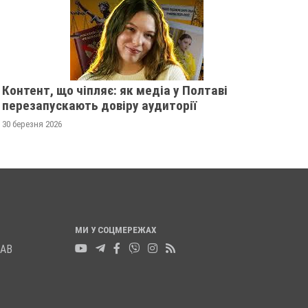
Контент, що чіпляє: як медіа у Полтаві
перезапускають довіру аудиторії
30 березня 2026
МИ У СОЦМЕРЕЖАХ
ЛАВ