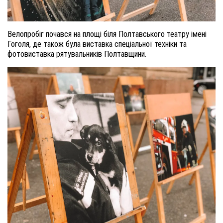
Велопробіг почався на площі біля Полтавського театру імені
Гоголя, де також була виставка спеціальної техніки та
фотовиставка рятувальників Полтавщини.