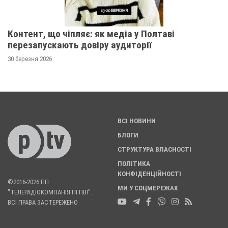
Контент, що чіпляє: як медіа у Полтаві
перезапускають довіру аудиторії
30 березня 2026
ВСІ НОВИНИ
БЛОГИ
СТРУКТУРА ВЛАСНОСТІ
ПОЛІТИКА
КОНФІДЕНЦІЙНОСТІ
©2016-2026 ПП
МИ У СОЦМЕРЕЖАХ
"ТЕЛЕРАДІОКОМПАНІЯ ПІТІВІ".
ВСІ ПРАВА ЗАСТЕРЕЖЕНО