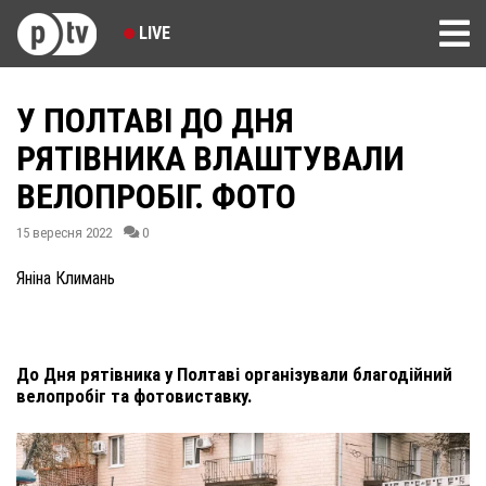
LIVE
У ПОЛТАВІ ДО ДНЯ
РЯТІВНИКА ВЛАШТУВАЛИ
ВЕЛОПРОБІГ. ФОТО
15 вересня 2022
0
Яніна Климань
До Дня рятівника у Полтаві організували благодійний
велопробіг та фотовиставку.