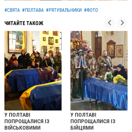
#СВЯТА
#ПОЛТАВА
#РЯТУВАЛЬНИКИ
#ФОТО
ЧИТАЙТЕ ТАКОЖ
У ПОЛТАВІ
РЕВОЛЮЦІЯ ГІДНОСТІ
ПОПРОЩАЛИСЯ ІЗ
2013 ОЧИМА
БІЙЦЯМИ
УЧАСНИЦІ