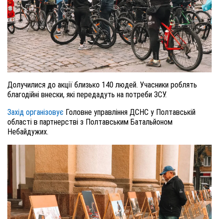
Долучилися до акції близько 140 людей. Учасники роблять
благодійні внески, які передадуть на потреби ЗСУ.
Захід організовує
Головне управління ДСНС у Полтавській
області в партнерстві з Полтавським Батальйоном
Небайдужих.