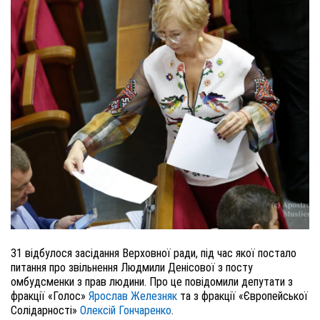
31 відбулося засідання Верховної ради, під час якої постало
питання про звільнення Людмили Денісової з посту
омбудсменки з прав людини. Про це повідомили депутати з
фракції «Голос»
Ярослав Железняк
та з фракції «Європейської
Солідарності»
Олексій Гончаренко
.