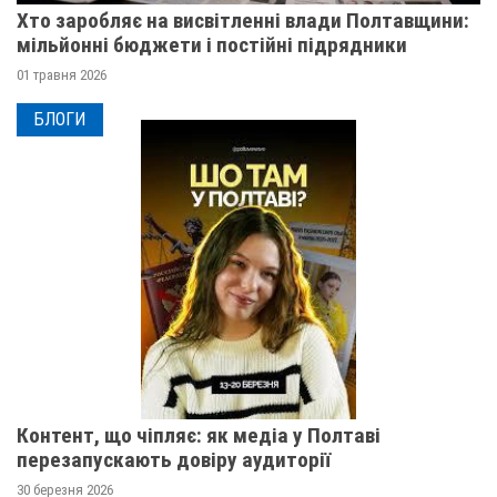
Хто заробляє на висвітленні влади Полтавщини:
мільйонні бюджети і постійні підрядники
01 травня 2026
БЛОГИ
Контент, що чіпляє: як медіа у Полтаві
перезапускають довіру аудиторії
30 березня 2026