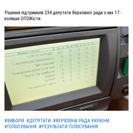
Рішення підтримали 234 депутати Верховної ради з них 17 -
колишні ОПЗЖісти.
#ВИБОРИ
#ДЕПУТАТИ
#ВЕРХОВНА РАДА УКРАЇНИ
#ГОЛОСУВАННЯ
#РЕЗУЛЬТАТИ ГОЛОСУВАННЯ