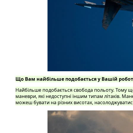
Що Вам найбільше подобається у Вашій робот
Найбільше подобається свобода польоту. Тому що
маневри, які недоступні іншим типам літаків. Мане
можеш бувати на різних висотах, насолоджувати