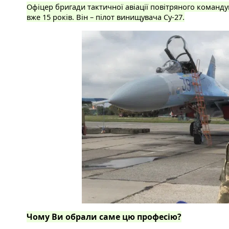
Офіцер бригади тактичної авіації повітряного команд
вже 15 років. Він – пілот винищувача Су-27.
Чому Ви обрали саме цю професію?