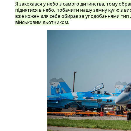
Я закохався у небо з самого дитинства, тому обра
піднятися в небо, побачити нашу земну кулю з вис
вже кожен для себе обирає за уподобаннями тип лі
військовим льотчиком.