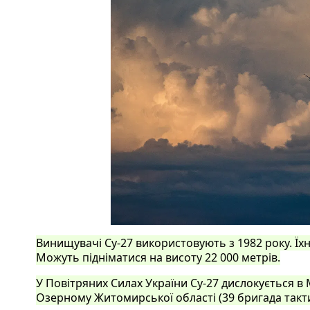
Винищувачі Су-27 використовують з 1982 року. Їх
Можуть підніматися на висоту 22 000 метрів.
У Повітряних Силах України Су-27 дислокується в М
Озерному Житомирської області (39 бригада тактич