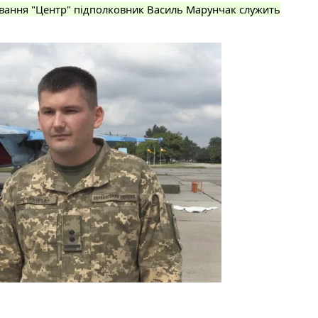
ування "Центр" підполковник Василь Марунчак служить