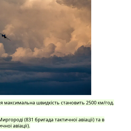
ня максимальна швидкість становить 2500 км/год.
иргороді (831 бригада тактичної авіації) та в
ної авіації).