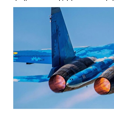
ПОЛІЦІЯ ПОЛТАВЩИНИ РОЗШУКУЄ 62-РІЧНУ
ЛЮДМИЛУ ТИМЧЕНКО
26 листопада 2025
0