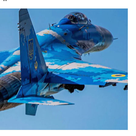
ВНАСЛІДОК ПОРАНЕНЬ, ОТРИМАНИХ НА ВІЙНІ,
У
ПОМЕР ВОЇН ЮРІЙ ВОЙТИК
В
Л
25 листопада 2025
0
25 