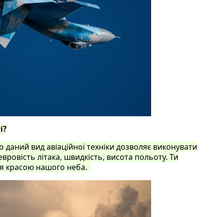
і?
 даний вид авіаційної техніки дозволяє виконувати
вровість літака, швидкість, висота польоту. Ти
ся красою нашого неба.