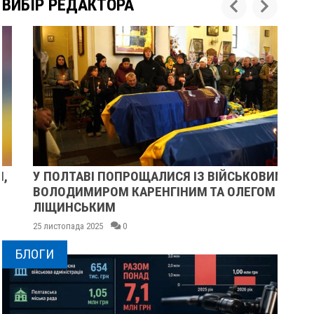
ВИБІР РЕДАКТОРА
У ПОЛТАВІ ПОПРОЩАЛИСЯ ІЗ ВІЙСЬКОВИМИ
ПІ
ВОЛОДИМИРОМ КАРЕНГІНИМ ТА ОЛЕГОМ
СУ
ЛІЩИНСЬКИМ
25 
25 листопада 2025
0
БЛОГИ