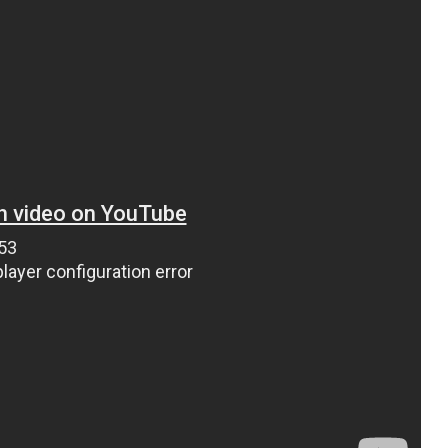
ВНАСЛІДОК ПОРАНЕНЬ, ОТРИМАНИХ НА ВІЙНІ,
ПОМЕР ВОЇН ЮРІЙ ВОЙТИК
25 листопада 2025
0