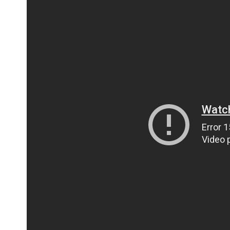
ПОЛІЦІЯ ПОЛТАВЩИНИ РОЗШУКУЄ 62-РІЧНУ
ЛЮДМИЛУ ТИМЧЕНКО
ОМ
26 листопада 2025
0