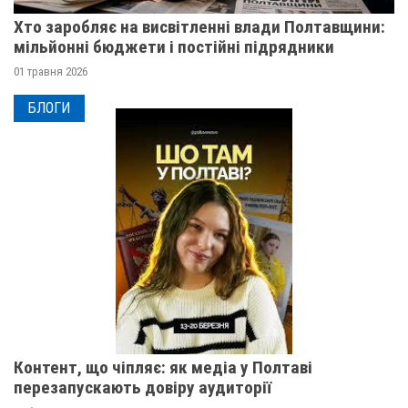
Хто заробляє на висвітленні влади Полтавщини:
мільйонні бюджети і постійні підрядники
01 травня 2026
БЛОГИ
Контент, що чіпляє: як медіа у Полтаві
перезапускають довіру аудиторії