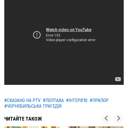
#СКАЗАНО НА PTV
#ПОЛТАВА
#ІНТЕРВ'Ю
#ПРАПОР
#ЧОРНОБИЛЬСЬКА ТРАГЕДІЯ
ЧИТАЙТЕ ТАКОЖ