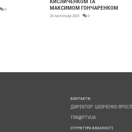
КИСЛИЧЕНКОМ ТА
МАКСИМОМ ГОНЧАРЕНКОМ
0
24 листопада 2025
0
КОНТАКТИ:
ДИРЕКТОР: ШЕВЧЕНКО ЯРОС
TRK@PTV.UA
СТРУКТУРА ВЛАСНОСТІ