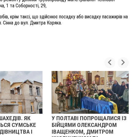
а, 1 та Соборності, 29,
обів, крім таксі, що здійснює посадку або висадку пасажирів на
. Сінна до вул. Дмитра Коряка.
ШАХЕДІВ. ЯК
У ПОЛТАВІ ПОПРОЩАЛИСЯ ІЗ
ЬСЯ СУМСЬКЕ
БІЙЦЯМИ ОЛЕКСАНДРОМ
ДІВНИЦТВА І
ІВАЩЕНКОМ, ДМИТРОМ