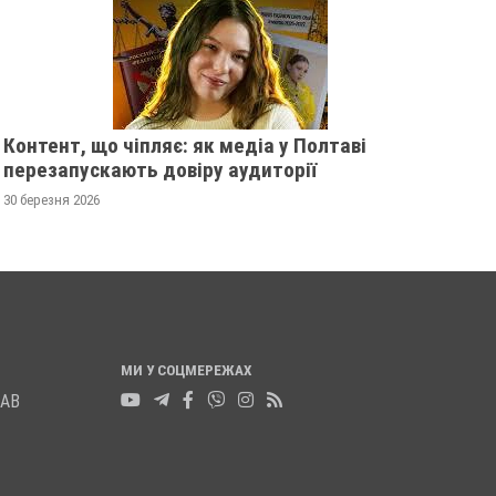
НОГУ
21 листопада 2025
0
Контент, що чіпляє: як медіа у Полтаві
перезапускають довіру аудиторії
30 березня 2026
МИ У СОЦМЕРЕЖАХ
ЛАВ