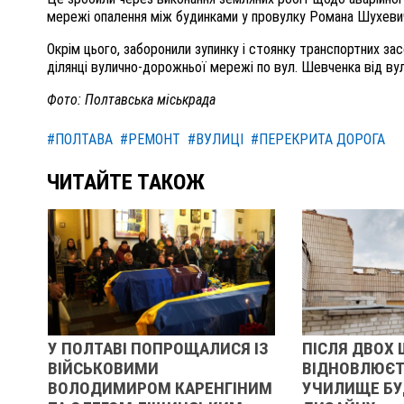
мережі опалення між будинками у провулку Романа Шухевич
Окрім цього, заборонили зупинку і стоянку транспортних зас
ділянці вулично-дорожньої мережі по вул. Шевченка від вул
Фото: Полтавська міськрада
#ПОЛТАВА
#РЕМОНТ
#ВУЛИЦІ
#ПЕРЕКРИТА ДОРОГА
ЧИТАЙТЕ ТАКОЖ
У ПОЛТАВІ ПОПРОЩАЛИСЯ ІЗ
ПІСЛЯ ДВОХ 
ВІЙСЬКОВИМИ
ВІДНОВЛЮЄТ
ІВ
ВОЛОДИМИРОМ КАРЕНГІНИМ
УЧИЛИЩЕ БУ