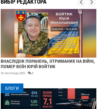
ВИБІР РЕДАКТОРА
ІЙНІ,
У ПОЛТАВІ ПОПРОЩАЛИСЯ ІЗ ВІЙСЬКОВИМ
ВОЛОДИМИРОМ КАРЕНГІНИМ ТА ОЛЕГОМ
ЛІЩИНСЬКИМ
25 листопада 2025
0
БЛОГИ