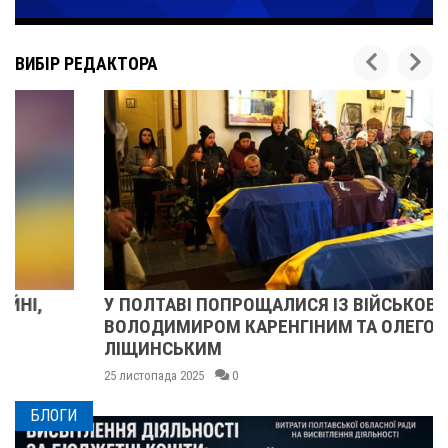
ВИБІР РЕДАКТОРА
У ПОЛТАВІ ПОПРОЩАЛИСЯ ІЗ ВІЙСЬКОВИМИ
ВОЛОДИМИРОМ КАРЕНГІНИМ ТА ОЛЕГОМ
ЛІЩИНСЬКИМ
25 листопада 2025
0
БЛОГИ