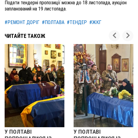
Подати тендерні пропозиції можна до 18 листопада, аукціон
запланований на 19 листопада.
#РЕМОНТ ДОРІГ
#ПОЛТАВА
#ТЕНДЕР
#ЖКГ
ЧИТАЙТЕ ТАКОЖ
 ПОЛТАВІ
У ПОЛТАВІ
Р