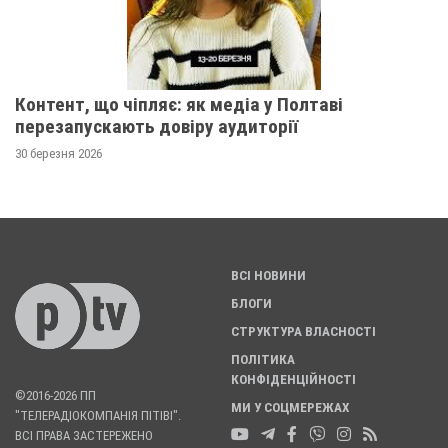
Контент, що чіпляє: як медіа у Полтаві
перезапускають довіру аудиторії
30 березня 2026
ВСІ НОВИНИ
БЛОГИ
СТРУКТУРА ВЛАСНОСТІ
ПОЛІТИКА
КОНФІДЕНЦІЙНОСТІ
©2016-2026 ПП
МИ У СОЦМЕРЕЖАХ
"ТЕЛЕРАДІОКОМПАНІЯ ПІТІВІ".
ВСІ ПРАВА ЗАСТЕРЕЖЕНО