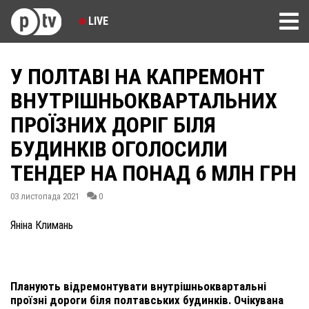
LIVE
У ПОЛТАВІ НА КАПРЕМОНТ
ВНУТРІШНЬОКВАРТАЛЬНИХ
ПРОЇЗНИХ ДОРІГ БІЛЯ
БУДИНКІВ ОГОЛОСИЛИ
ТЕНДЕР НА ПОНАД 6 МЛН ГРН
03 листопада 2021
0
Яніна Климань
Планують відремонтувати внутрішньоквартальні
проїзні дороги біля полтавських будинків. Очікувана