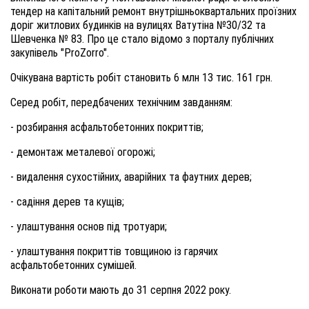
тендер на капітальний ремонт внутрішньоквартальних проїзних
доріг житлових будинків на вулицях Ватутіна №30/32 та
Шевченка № 83. Про це стало відомо з порталу публічних
закупівель "ProZorro".
Очікувана вартість робіт становить 6 млн 13 тис. 161 грн.
Серед робіт, передбачених технічним завданням:
- розбирання асфальтобетонних покриттів;
- демонтаж металевої огорожі;
- видалення сухостійних, аварійних та фаутних дерев;
- садіння дерев та кущів;
- улаштування основ під тротуари;
- улаштування покриттів товщиною із гарячих
асфальтобетонних сумішей.
Виконати роботи мають до 31 серпня 2022 року.