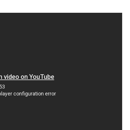
ВНАСЛІДОК ПОРАНЕНЬ, ОТРИМАНИХ НА ВІЙНІ,
ПОМЕР ВОЇН ЮРІЙ ВОЙТИК
25 листопада 2025
0