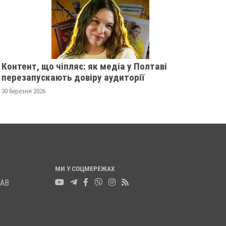
НОГУ
20 листопада 2025
0
21 листопада 2025
0
Контент, що чіпляє: як медіа у Полтаві
перезапускають довіру аудиторії
30 березня 2026
МИ У СОЦМЕРЕЖАХ
ЛАВ