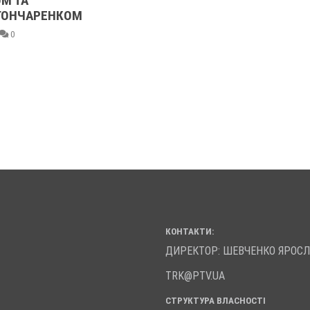
М ТА
ГОНЧАРЕНКОМ
0
КОНТАКТИ:
ДИРЕКТОР: ШЕВЧЕНКО ЯРОС
TRK@PTV.UA
СТРУКТУРА ВЛАСНОСТІ