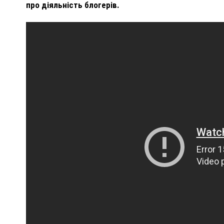
про діяльність блогерів.
ПОЛІЦІЯ ПОЛТАВЩИНИ РОЗШУКУЄ 62-РІЧНУ
ЛЮДМИЛУ ТИМЧЕНКО
НКОМ
26 листопада 2025
0