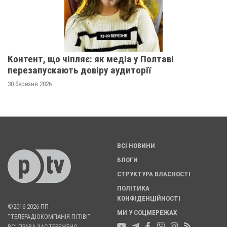
Контент, що чіпляє: як медіа у Полтаві
перезапускають довіру аудиторії
30 березня 2026
ВСІ НОВИНИ
БЛОГИ
СТРУКТУРА ВЛАСНОСТІ
ПОЛІТИКА
КОНФІДЕНЦІЙНОСТІ
©2016-2026 ПП
МИ У СОЦМЕРЕЖАХ
"ТЕЛЕРАДІОКОМПАНІЯ ПІТІВІ".
ВСІ ПРАВА ЗАСТЕРЕЖЕНО