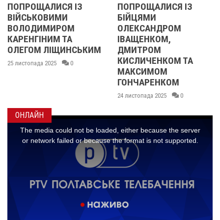
ПОПРОЩАЛИСЯ ІЗ
ПОПРОЩАЛИСЯ ІЗ
ВІЙСЬКОВИМИ
БІЙЦЯМИ
ВОЛОДИМИРОМ
ОЛЕКСАНДРОМ
КАРЕНГІНИМ ТА
ІВАЩЕНКОМ,
ОЛЕГОМ ЛІЩИНСЬКИМ
ДМИТРОМ
КИСЛИЧЕНКОМ ТА
25 листопада 2025
0
МАКСИМОМ
ГОНЧАРЕНКОМ
24 листопада 2025
0
ОНЛАЙН