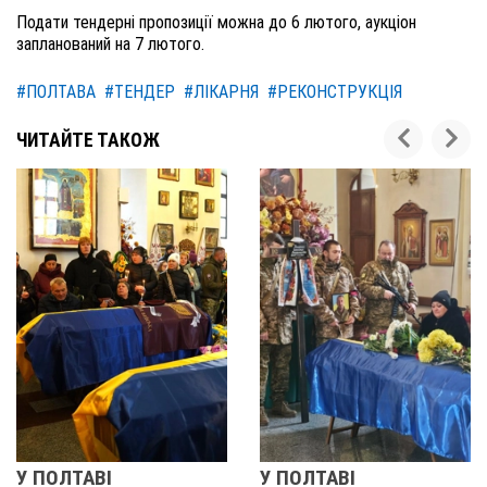
Подати тендерні пропозиції можна до 6 лютого, аукціон
запланований на 7 лютого.
#ПОЛТАВА
#ТЕНДЕР
#ЛІКАРНЯ
#РЕКОНСТРУКЦІЯ
ЧИТАЙТЕ ТАКОЖ
У ПОЛТАВІ
У ПОЛТАВІ