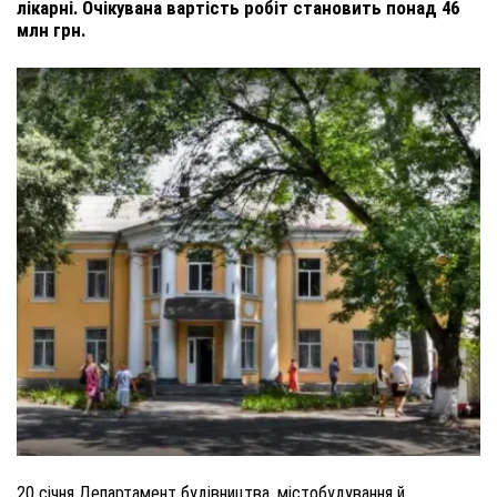
лікарні. Очікувана вартість робіт становить понад 46
млн грн.
20 січня Департамент будівництва, містобудування й