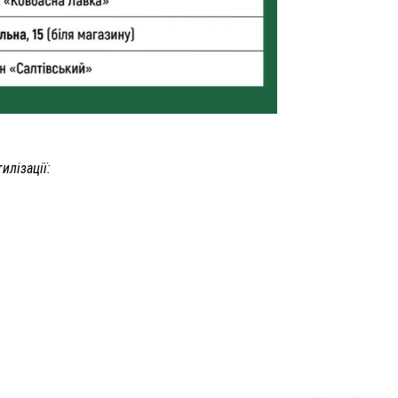
илізації: