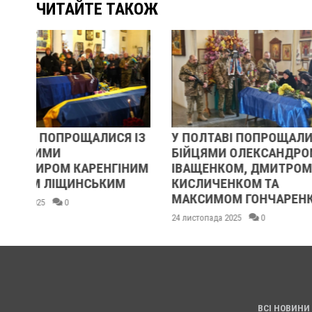
ЧИТАЙТЕ ТАКОЖ
ІЗ
У ПОЛТАВІ ПОПРОЩАЛИСЯ ІЗ
РЕВОЛЮЦІЯ Г
БІЙЦЯМИ ОЛЕКСАНДРОМ
ОЧИМА УЧАС
ИМ
ІВАЩЕНКОМ, ДМИТРОМ
21 листопада 2025
КИСЛИЧЕНКОМ ТА
МАКСИМОМ ГОНЧАРЕНКОМ
24 листопада 2025
0
ВСІ НОВИНИ