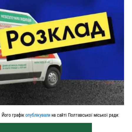
ВНАСЛІДОК ПОРАНЕНЬ, ОТРИМАНИХ НА ВІЙНІ,
ПОМЕР ВОЇН ЮРІЙ ВОЙТИК
25 листопада 2025
0
. Його графік
опублікували
на сайті Полтавської міської ради: