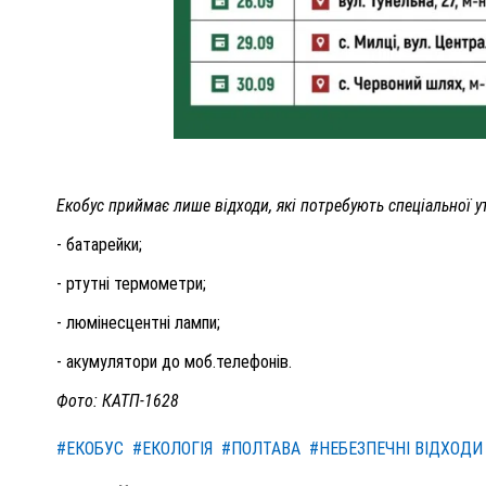
Екобус приймає лише відходи, які потребують спеціальної ут
- батарейки;
- ртутні термометри;
- люмінесцентні лампи;
- акумулятори до моб.телефонів.
Фото: КАТП-1628
#ЕКОБУС
#ЕКОЛОГІЯ
#ПОЛТАВА
#НЕБЕЗПЕЧНІ ВІДХОДИ