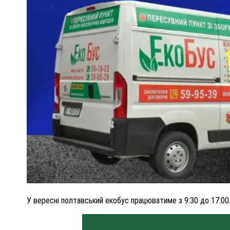
ПОЛІЦІЯ ПОЛТАВЩИНИ РОЗШУКУЄ 62-РІЧНУ
ЛЮДМИЛУ ТИМЧЕНКО
ОМ
26 листопада 2025
0
У вересні полтавський екобус працюватиме з 9:30 до 17:00