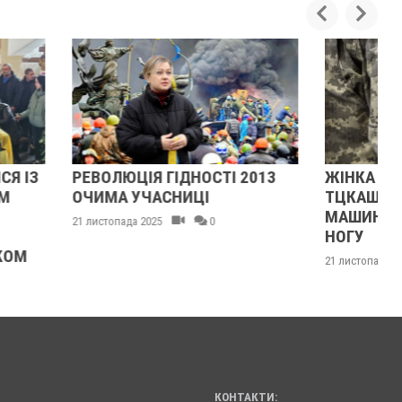
ІДНОСТІ 2013
ЖІНКА ШТОВХНУЛА
НИЦІ
ТЦКАШНИКА ПІД МАШИНУ -
МАШИНА НАЇХАЛА ЙОМУ НА
0
НОГУ
21 листопада 2025
0
КОНТАКТИ: