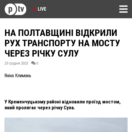
LIVE
НА ПОЛТАВЩИНІ ВІДКРИЛИ
РУХ ТРАНСПОРТУ НА МОСТУ
ЧЕРЕЗ РІЧКУ СУЛУ
23 грудня 2023
0
Яніна Климань
У Кременчуцькому районі відновили проїзд мостом,
який пролягає через річку Сула.