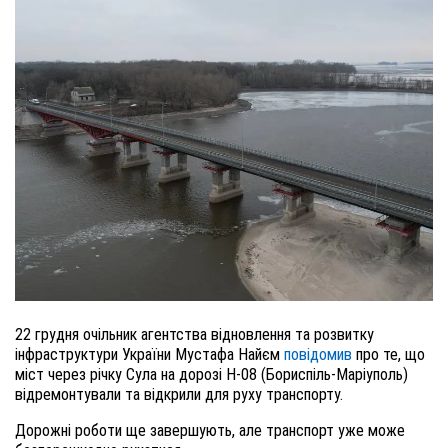
22 грудня очільник агентства відновлення та розвитку
інфраструктури України Мустафа Найєм
повідомив
про те, що
міст через річку Сула на дорозі Н-08 (Бориспіль-Маріуполь)
відремонтували та відкрили для руху транспорту.
Дорожні роботи ще завершують, але транспорт уже може