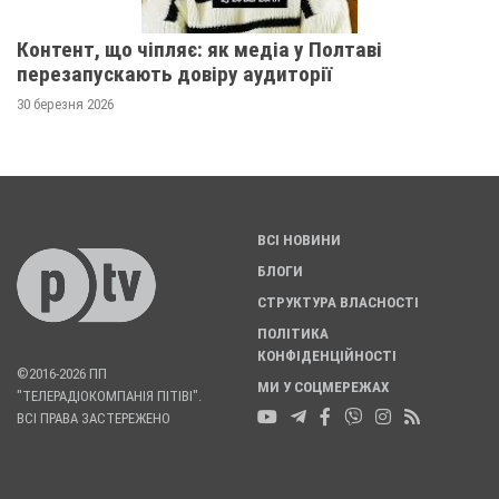
Контент, що чіпляє: як медіа у Полтаві
перезапускають довіру аудиторії
30 березня 2026
ВСІ НОВИНИ
БЛОГИ
СТРУКТУРА ВЛАСНОСТІ
ПОЛІТИКА
КОНФІДЕНЦІЙНОСТІ
©2016-2026 ПП
МИ У СОЦМЕРЕЖАХ
"ТЕЛЕРАДІОКОМПАНІЯ ПІТІВІ".
ВСІ ПРАВА ЗАСТЕРЕЖЕНО