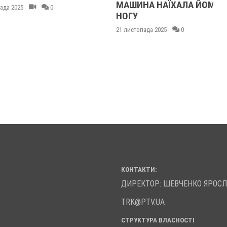
МАШИНА НАЇХАЛА ЙОМУ НА
0
НОГУ
21 листопада 2025
0
КОНТАКТИ:
ДИРЕКТОР: ШЕВЧЕНКО ЯРОС
TRK@PTV.UA
СТРУКТУРА ВЛАСНОСТІ