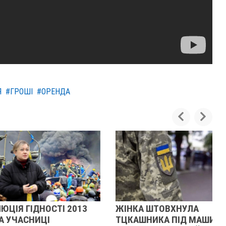
Я
#ГРОШІ
#ОРЕНДА
ІДНОСТІ 2013
ЖІНКА ШТОВХНУЛА
НИЦІ
ТЦКАШНИКА ПІД МАШИНУ -