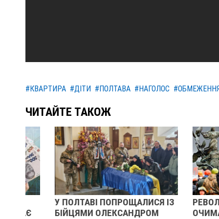
#КВАРТИРА
#ДІТИ
#ПОЛТАВА
#НАГОЛОС
#ОБМЕЖЕНН
ЧИТАЙТЕ ТАКОЖ
У ПОЛТАВІ ПОПРОЩАЛИСЯ ІЗ
РЕВОЛЮЦІЯ Г
Є
БІЙЦЯМИ ОЛЕКСАНДРОМ
ОЧИМА УЧАС