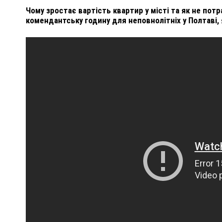
Чому зростає вартість квартир у місті та як не пот
комендантську годину для неповнолітніх у Полтаві, 
ВНАСЛІДОК ПОРАНЕНЬ, ОТРИМАНИХ НА ВІЙНІ,
ПОМЕР ВОЇН ЮРІЙ ВОЙТИК
25 листопада 2025
0