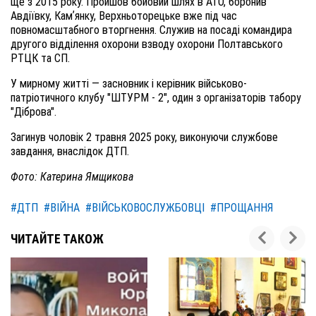
ще з 2015 року. Пройшов бойовий шлях в АТО, боронив
Авдіївку, Камʼянку, Верхньоторецьке вже під час
повномасштабного вторгнення. Служив на посаді командира
другого відділення охорони взводу охорони Полтавського
РТЦК та СП.
У мирному житті — засновник і керівник військово-
патріотичного клубу "ШТУРМ - 2", один з організаторів табору
"Діброва".
Загинув чоловік 2 травня 2025 року, виконуючи службове
завдання, внаслідок ДТП.
Фото: Катерина Ямщикова
#ДТП
#ВІЙНА
#ВІЙСЬКОВОСЛУЖБОВЦІ
#ПРОЩАННЯ
ЧИТАЙТЕ ТАКОЖ