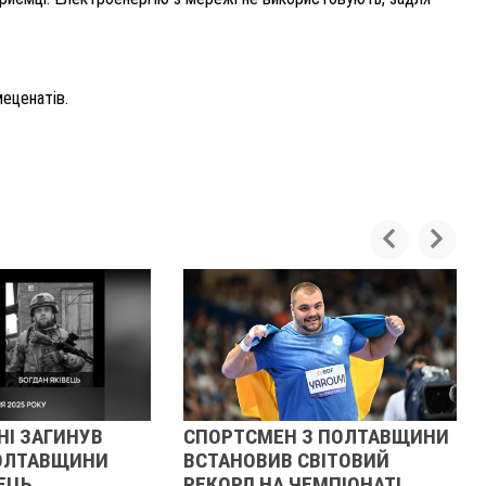
еценатів.
НІ ЗАГИНУВ
СПОРТСМЕН З ПОЛТАВЩИНИ
ПОЛТАВЩИНИ
ВСТАНОВИВ СВІТОВИЙ
ЕЦЬ
РЕКОРД НА ЧЕМПІОНАТІ