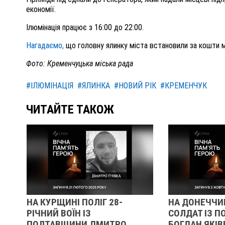
економії.
Ілюмінація працює з 16:00 до 22:00.
Нагадаємо,
що головну ялинку міста встановили за кошти м
Фото: Кременчуцька міська рада
#ІЛЮМІНАЦІЯ
#ЯЛИНКА
#НОВИЙ РІК
#КРЕМЕНЧУК
ЧИТАЙТЕ ТАКОЖ
НА КУРЩИНІ ПОЛІГ 28-
НА ДОНЕЧЧИ
РІЧНИЙ ВОЇН ІЗ
СОЛДАТ ІЗ 
ПОЛТАВЩИНИ ДМИТРО
БОГДАН ЯКІВ