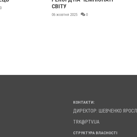
СВІТУ
0
06 жовтня 2025
0
КОНТАКТИ:
ДИРЕКТОР: ШЕВЧЕНКО ЯРОС
TRK@PTV.UA
СТРУКТУРА ВЛАСНОСТІ