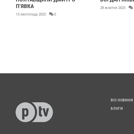
П'ЯВКА
28 жовтня 2025
13 листопада 2025
0
ВСІ НОВИНИ
БЛОГИ