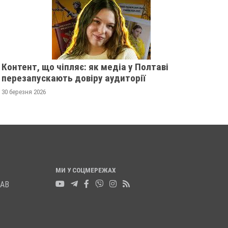
06 жовтня 2025
0
29 вересня 2025
0
Контент, що чіпляє: як медіа у Полтаві
перезапускають довіру аудиторії
30 березня 2026
МИ У СОЦМЕРЕЖАХ
ЛАВ