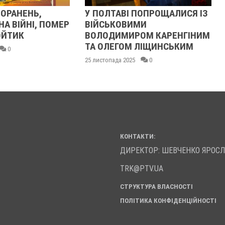
ОРАНЕНЬ,
У ПОЛТАВІ ПОПРОЩАЛИСЯ ІЗ
А ВІЙНІ, ПОМЕР
ВІЙСЬКОВИМИ
ОЙТИК
ВОЛОДИМИРОМ КАРЕНГІНИМ
ТА ОЛЕГОМ ЛІЩИНСЬКИМ
0
25 листопада 2025
0
КОНТАКТИ:
ДИРЕКТОР: ШЕВЧЕНКО ЯРОС
TRK@PTV.UA
СТРУКТУРА ВЛАСНОСТІ
ПОЛІТИКА КОНФІДЕНЦІЙНОСТІ