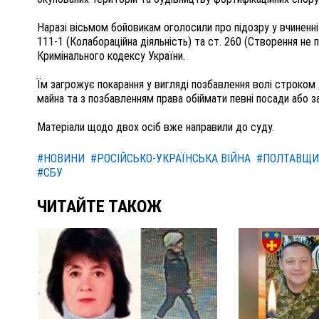
Наразі вісьмом бойовикам оголосили про підозру у вчиненні з
111-1 (Колабораційна діяльність) та ст. 260 (Створення не
Кримінального кодексу України.
Їм загрожує покарання у вигляді позбавлення волі строком 
майна та з позбавленням права обіймати певні посади або 
Матеріали щодо двох осіб вже направили до суду.
#НОВИНИ
#РОСІЙСЬКО-УКРАЇНСЬКА ВІЙНА
#ПОЛТАВЩИ
#СБУ
ЧИТАЙТЕ ТАКОЖ