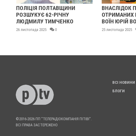
Я
ПОЛІЦІЯ ПОЛТАВЩИНИ
ВНАСЛІДОК П
РОЗШУКУЄ 62-РІЧНУ
ОТРИМАНИХ Н
ЛЮДМИЛУ ТИМЧЕНКО
ВОЇН ЮРІЙ В
26 листопада 2025
0
25 листопада 2025
ВСІ НОВИНИ
БЛОГИ
©2016-2026 ПП "ТЕЛЕРАДІОКОМПАНІЯ ПІТІВІ".
ВСІ ПРАВА ЗАСТЕРЕЖЕНО