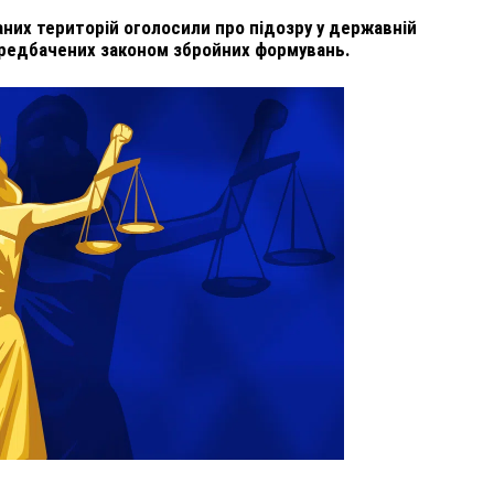
них територій оголосили про підозру у державній
передбачених законом збройних формувань.
ВНАСЛІДОК ПОРАНЕНЬ, ОТРИМАНИХ НА ВІЙНІ,
ПОМЕР ВОЇН ЮРІЙ ВОЙТИК
25 листопада 2025
0