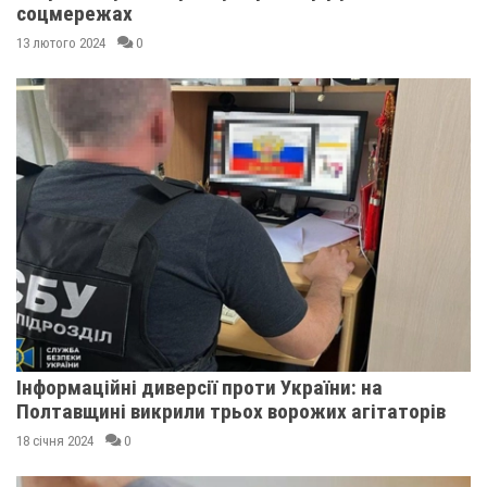
соцмережах
13 лютого 2024
0
Інформаційні диверсії проти України: на
Полтавщині викрили трьох ворожих агітаторів
18 січня 2024
0