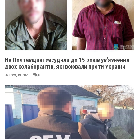
На Полтавщині засудили до 15 років ув'язнення
двох колаборантів, які воювали проти України
07 грудня 2023
0