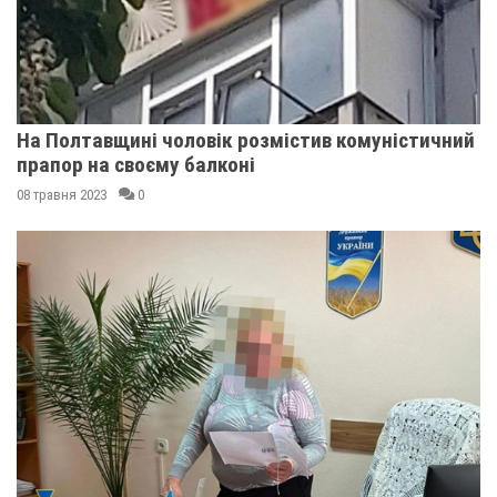
На Полтавщині чоловік розмістив комуністичний
прапор на своєму балконі
08 травня 2023
0