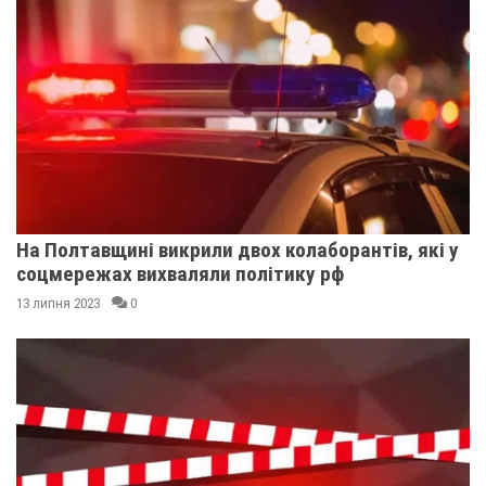
На Полтавщині викрили двох колаборантів, які у
соцмережах вихваляли політику рф
13 липня 2023
0