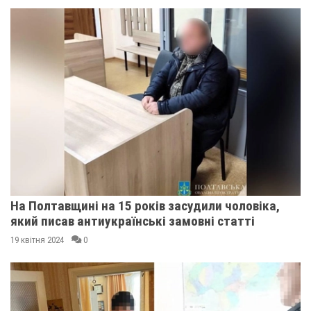
На Полтавщині на 15 років засудили чоловіка,
який писав антиукраїнські замовні статті
19 квітня 2024
0