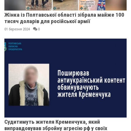
Жінка із Полтавської області зібрала майже 100
тисяч доларів для російської армії
01 березня 2024
0
Судитимуть жителя Кременчука, який
виправдовував збройну агресію рф у своїх