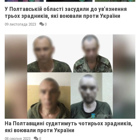
У Полтавській області засудили до ув'язнення
трьох зрадників, які воювали проти України
09 листопада 2023
0
На Полтавщині судитимуть чотирьох зрадників,
які воювали проти України
08 серпня 2023
0