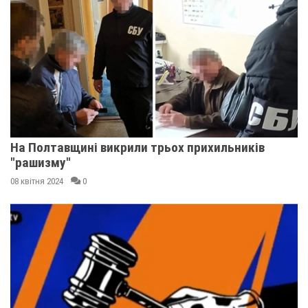
На Полтавщині викрили трьох прихильників
"рашизму"
08 квітня 2024
0