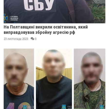
На Полтавщині викрили освітянина, який
виправдовував збройну агресію рф
23 листопада 2023
0