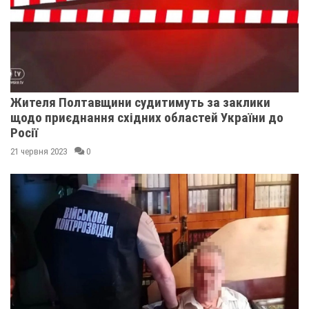
Жителя Полтавщини судитимуть за заклики
щодо приєднання східних областей України до
Росії
21 червня 2023
0