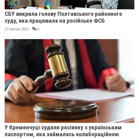
СБУ викрила голову Полтавського районного
суду, яка працювала на російське ФСБ
27 квітня 2023
0
У Кременчуці судили росіянку з українським
паспортом, яка займалась колабораційною