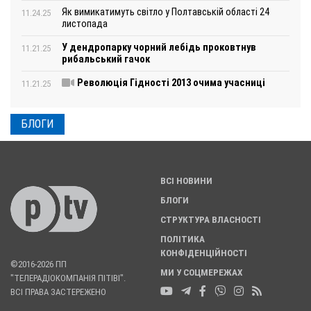
Як вимикатимуть світло у Полтавській області 24
11.24.25
листопада
У дендропарку чорний лебідь проковтнув
11.21.25
рибальський гачок
Революція Гідності 2013 очима учасниці
11.21.25
БЛОГИ
ВСІ НОВИНИ
БЛОГИ
СТРУКТУРА ВЛАСНОСТІ
ПОЛІТИКА
КОНФІДЕНЦІЙНОСТІ
©2016-2026 ПП
МИ У СОЦМЕРЕЖАХ
"ТЕЛЕРАДІОКОМПАНІЯ ПІТІВІ".
ВСІ ПРАВА ЗАСТЕРЕЖЕНО