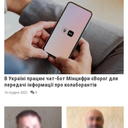
В Україні працює чат-бот Мінцифри єВорог для
передачі інформації про колаборантів
16 грудня 2023
0