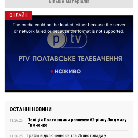
Більше матеріалів
ОНЛАЙН
ОСТАННІ НОВИНИ
Поліція Полтавщини розшукує 62-річну Людмилу
11.26.25
Тимченко
Графік відключення світла 26 листопада у
11.26.25