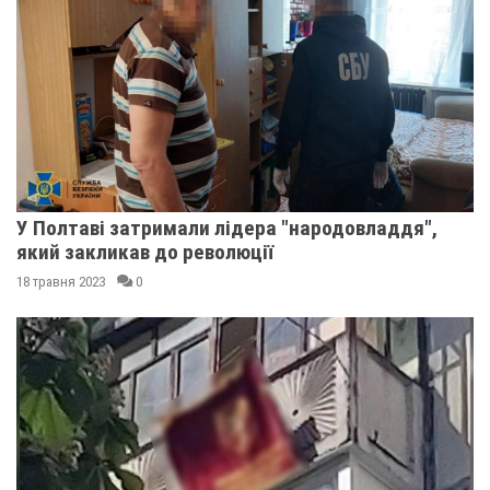
У Полтаві затримали лідера "народовладдя",
який закликав до революції
18 травня 2023
0