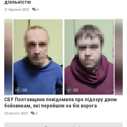
діяльністю
21 березня 2023
0
СБУ Полтавщини повідомила про підозру двом
бойовикам, які перейшли на бік ворога
23 лютого 2023
0