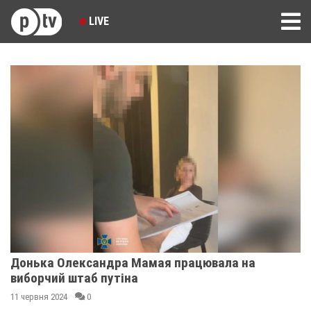
LIVE
Донька Олександра Мамая працювала на
виборчий штаб путіна
11 червня 2024
0