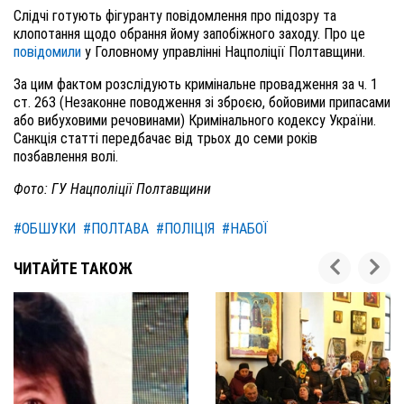
Слідчі готують фігуранту повідомлення про підозру та
клопотання щодо обрання йому запобіжного заходу. Про це
повідомили
у Головному управлінні Нацполіції Полтавщини.
За цим фактом розслідують кримінальне провадження за ч. 1
ст. 263 (Незаконне поводження зі зброєю, бойовими припасами
або вибуховими речовинами) Кримінального кодексу України.
Санкція статті передбачає від трьох до семи років
позбавлення волі.
Фото: ГУ Нацполіції Полтавщини
#ОБШУКИ
#ПОЛТАВА
#ПОЛІЦІЯ
#НАБОЇ
ЧИТАЙТЕ ТАКОЖ