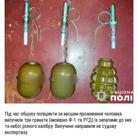
Під час обшуку поліціянти за місцем проживання чоловіка
вилучили три гранати (імовірно Ф-1 та РГД) із запалами до них
та набої різного калібру. Вилучене направили на судову
експертизу.