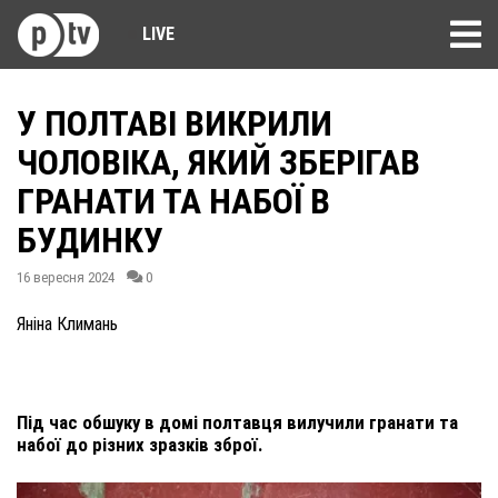
LIVE
У ПОЛТАВІ ВИКРИЛИ
ЧОЛОВІКА, ЯКИЙ ЗБЕРІГАВ
ГРАНАТИ ТА НАБОЇ В
БУДИНКУ
16 вересня 2024
0
Яніна Климань
Під час обшуку в домі полтавця вилучили гранати та
набої до різних зразків зброї.