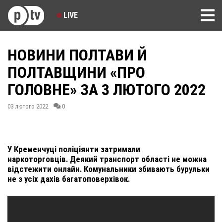
LIVE
НОВИНИ ПОЛТАВИ Й
ПОЛТАВЩИНИ «ПРО
ГОЛОВНЕ» ЗА 3 ЛЮТОГО 2022
03 лютого 2022
0
У Кременчуці поліціянти затримали
наркоторговців. Деякий транспорт області не можна
відстежити онлайн. Комунальники збивають бурульки
не з усіх дахів багатоповерхівок.