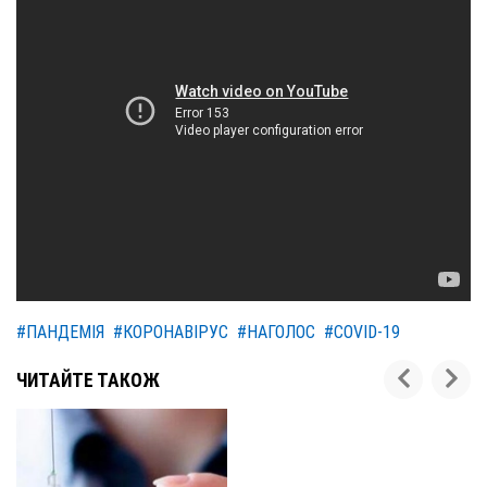
#ПАНДЕМІЯ
#КОРОНАВІРУС
#НАГОЛОС
#COVID-19
ЧИТАЙТЕ ТАКОЖ