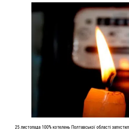
ПОЛІЦІЯ ПОЛТАВЩИНИ РОЗШУКУЄ 62-РІЧНУ
ЛЮДМИЛУ ТИМЧЕНКО
КОМ
26 листопада 2025
0
25 листопада 100% котелень Полтавської області запустили