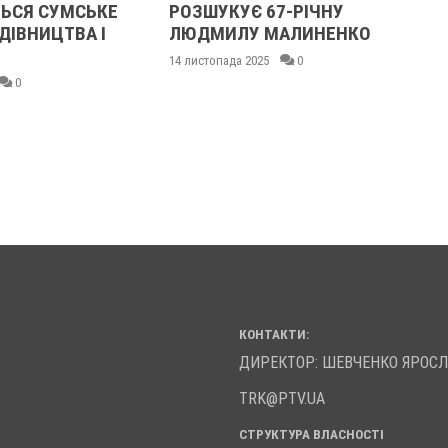
ЬСЯ СУМСЬКЕ
РОЗШУКУЄ 67-РІЧНУ
ДІВНИЦТВА І
ЛЮДМИЛУ МАЛИНЕНКО
14 листопада 2025
0
0
КОНТАКТИ:
ДИРЕКТОР: ШЕВЧЕНКО ЯРОС
TRK@PTV.UA
СТРУКТУРА ВЛАСНОСТІ