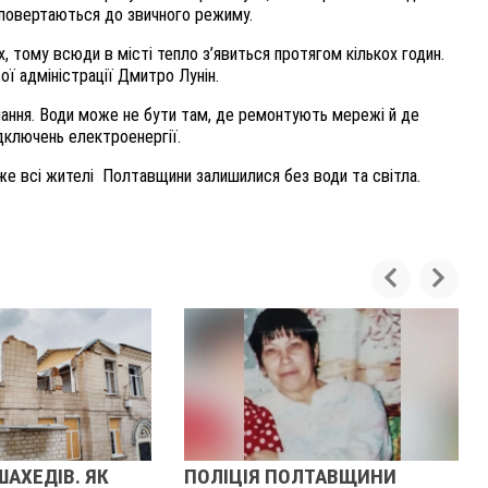
и повертаються до звичного режиму.
 тому всюди в місті тепло з’явиться протягом кількох годин.
ї адміністрації Дмитро Лунін.
ання. Води може не бути там, де ремонтують мережі й де
ідключень електроенергії.
же всі жителі Полтавщини залишилися без води та світла.
ШАХЕДІВ. ЯК
ПОЛІЦІЯ ПОЛТАВЩИНИ