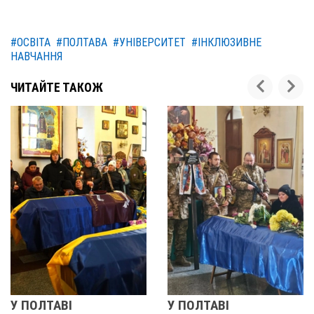
#ОСВІТА
#ПОЛТАВА
#УНІВЕРСИТЕТ
#ІНКЛЮЗИВНЕ
НАВЧАННЯ
ЧИТАЙТЕ ТАКОЖ
У ПОЛТАВІ
РЕВОЛЮЦІЯ ГІДН