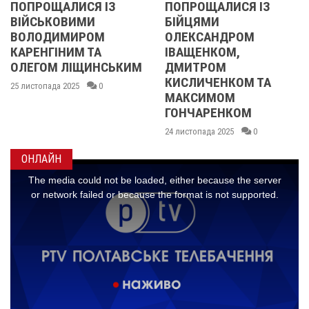
З
ПОПРОЩАЛИСЯ ІЗ
2013 ОЧИМА
БІЙЦЯМИ
УЧАСНИЦІ
ОЛЕКСАНДРОМ
21 листопада 2025
ІВАЩЕНКОМ,
ЬКИМ
ДМИТРОМ
КИСЛИЧЕНКОМ ТА
МАКСИМОМ
ГОНЧАРЕНКОМ
24 листопада 2025
0
ОНЛАЙН