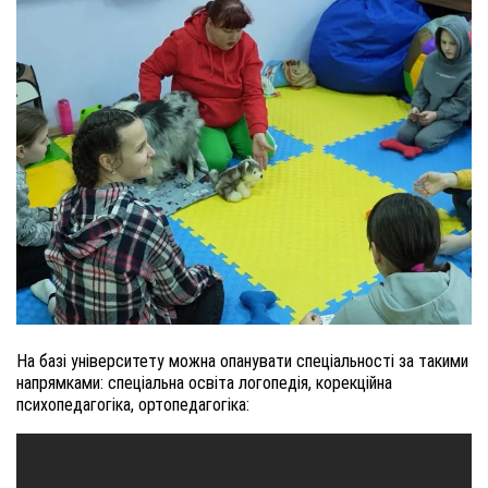
На базі університету можна опанувати спеціальності за такими
напрямками: спеціальна освіта логопедія, корекційна
психопедагогіка, ортопедагогіка: