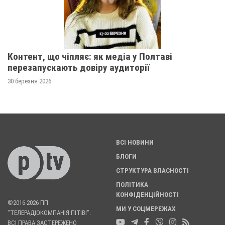
Контент, що чіпляє: як медіа у Полтаві
перезапускають довіру аудиторії
30 березня 2026
ВСІ НОВИНИ
БЛОГИ
СТРУКТУРА ВЛАСНОСТІ
ПОЛІТИКА
КОНФІДЕНЦІЙНОСТІ
©2016-2026 ПП
МИ У СОЦМЕРЕЖАХ
"ТЕЛЕРАДІОКОМПАНІЯ ПІТІВІ".
ВСІ ПРАВА ЗАСТЕРЕЖЕНО