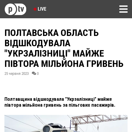
LIVE
ПОЛТАВСЬКА ОБЛАСТЬ
ВІДШКОДУВАЛА
"УКРЗАЛІЗНИЦІ" МАЙЖЕ
ПІВТОРА МІЛЬЙОНА ГРИВЕНЬ
25 червня 2023
0
Полтавщина відшкодувала "Укрзалізниці" майже
півтора мільйона гривень за пільгових пасажирів.