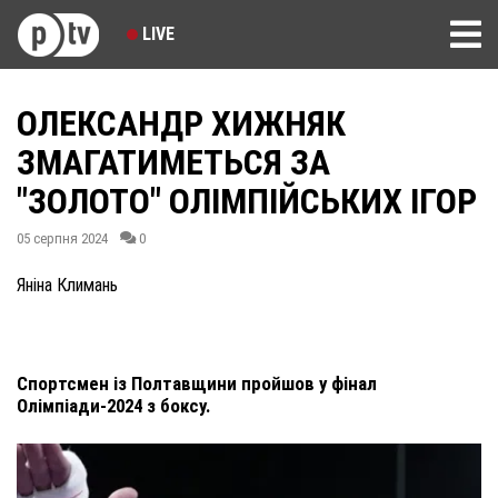
LIVE
ОЛЕКСАНДР ХИЖНЯК
ЗМАГАТИМЕТЬСЯ ЗА
"ЗОЛОТО" ОЛІМПІЙСЬКИХ ІГОР
05 серпня 2024
0
Яніна Климань
Спортсмен із Полтавщини пройшов у фінал
Олімпіади-2024 з боксу.