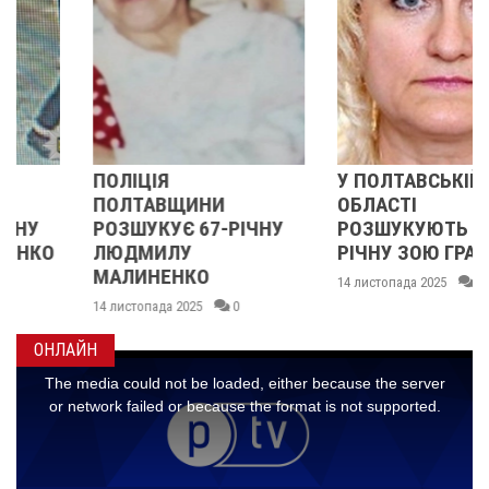
ПОЛІЦІЯ
У ПОЛТАВСЬКІЙ
ПОЛТАВЩИНИ
ОБЛАСТІ
РОЗШУКУЄ 67-РІЧНУ
РОЗШУКУЮТЬ 62-
ЛЮДМИЛУ
РІЧНУ ЗОЮ ГРАКОВУ
МАЛИНЕНКО
14 листопада 2025
0
14 листопада 2025
0
ОНЛАЙН