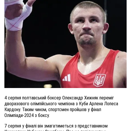
4 серпня полтавський боксер Олександр Хижняк переміг
дворазового олімпійського чемпіона з Куби Арлена Лопеса
Кардону. Таким чином, спортсмен пройшов у фінал
Олімпіади-2024 з боксу.
7 серпня у фіналі він змагатиметься з представником