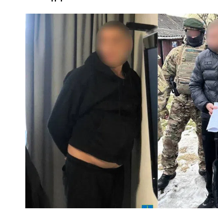
ПОЛІЦІЯ ПОЛТАВЩИНИ РОЗШУКУЄ 62-РІЧНУ
ЛЮДМИЛУ ТИМЧЕНКО
ОМ
26 листопада 2025
0