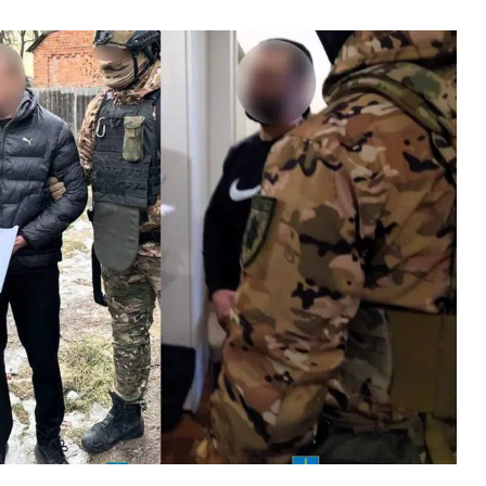
ВНАСЛІДОК ПОРАНЕНЬ, ОТРИМАНИХ НА ВІЙНІ,
ПОМЕР ВОЇН ЮРІЙ ВОЙТИК
25 листопада 2025
0