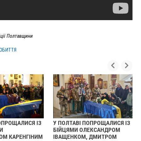
іції Полтавщини
ОБИТТЯ
У ПОЛТАВІ ПОПРОЩАЛИСЯ ІЗ
РЕВОЛЮЦІЯ ГІДНО
БІЙЦЯМИ ОЛЕКСАНДРОМ
ОЧИМА УЧАСНИЦ
ІВАЩЕНКОМ, ДМИТРОМ
21 листопада 2025