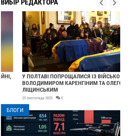
ВИБІР РЕДАКТОРА
У ПОЛТАВІ ПОПРОЩАЛИСЯ ІЗ ВІЙСЬКОВИМИ
ПІ
ВОЛОДИМИРОМ КАРЕНГІНИМ ТА ОЛЕГОМ
СУ
ЛІЩИНСЬКИМ
25 
25 листопада 2025
0
БЛОГИ